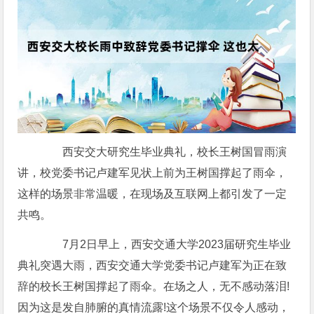
西安交大研究生毕业典礼，校长王树国冒雨演
讲，校党委书记卢建军见状上前为王树国撑起了雨伞，
这样的场景非常温暖，在现场及互联网上都引发了一定
共鸣。
7月2日早上，西安交通大学2023届研究生毕业
典礼突遇大雨，西安交通大学党委书记卢建军为正在致
辞的校长王树国撑起了雨伞。在场之人，无不感动落泪!
因为这是发自肺腑的真情流露!这个场景不仅令人感动，