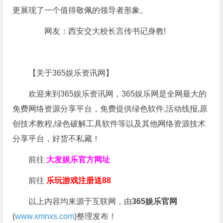
更展现了一个值得敬佩的领导者形象。
网友：西安交大校长言传书记身教!
【关于365娱乐资讯网】
欢迎来到365娱乐资讯网，365娱乐网是全网最大的
免费网络资源分享平台，免费提供绿色软件,活动线报,原
创技术教程,绿色破解工具软件等以及其他网络资源技术
分享平台，好货不私藏！
前往
大发娱乐
官方网址
前往
乐玩游戏注册送88
以上内容均来源于互联网，由
365娱乐官网
(
www.xmnxs.com
)整理发布！