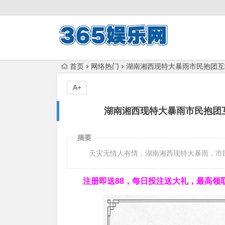
首页
网络热门
湖南湘西现特大暴雨市民抱团互救
A+
湖南湘西现特大暴雨市民抱团互
摘要
天灾无情人有情，湖南湘西现特大暴雨，市民
注册即送88，
每日投注送大礼，最高领取1