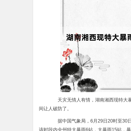
天灾无情人有情，湖南湘西现特大
间让人破防了。
据中国气象局，6月29日20时至30
该时段内全州特大暴雨6站，大暴雨15站，暴