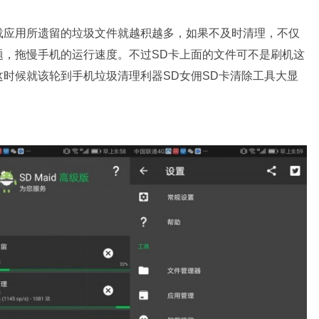
载应用所遗留的垃圾文件就越积越多，如果不及时清理，不仅
题，拖慢手机的运行速度。不过SD卡上面的文件可不是刷机这
时候就该轮到手机垃圾清理利器SD女佣SD卡清除工具大显