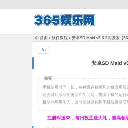
首页
软件教程
安卓SD Maid v5.6.2高级版
A+
安卓SD Maid
摘要
手机使用时间一长，各种缓存数据和卸载应用所
还会对后续应用更新产生问题，拖慢手机的运行
且杀鸡焉用牛刀，这时候就该轮到手机垃圾清理利
注册即送88，
每日投注送大礼，最高领取1