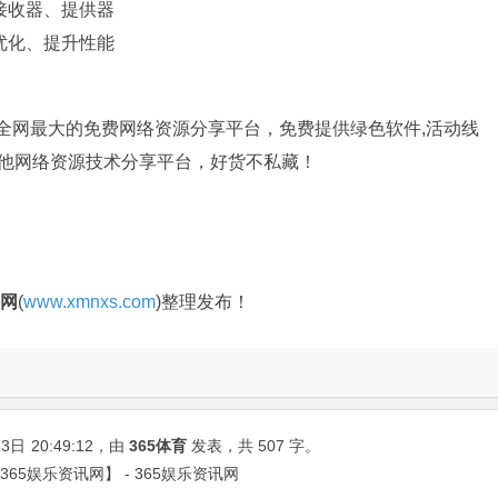
接收器、提供器
优化、提升性能
是全网最大的免费网络资源分享平台，免费提供绿色软件,活动线
其他网络资源技术分享平台，好货不私藏！
官网
(
www.xmnxs.com
)整理发布！
13日
20:49:12
，由
365体育
发表，共 507 字。
版【365娱乐资讯网】 - 365娱乐资讯网