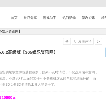
首页
技巧分享
游戏助手
热门活动
福利资讯
精
【365娱乐资讯网】
发表评论
 v5.6.2高级版【365娱乐资讯网】
遗留的垃圾文件就越积越多，如果不及时清理，不仅占用储存空间，
速度。不过SD卡上面的文件可不是刷机这么简单就能清除掉的，而
器SD女佣SD卡清除工具大显身手了。
0000元