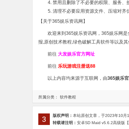
禁用且删除了不必要的权限、服务、
清理不必要应用资源文件、压缩对齐
【关于365娱乐资讯网】
欢迎来到365娱乐资讯网，365娱乐网
报,原创技术教程,绿色破解工具软件等以及
前往
大发娱乐
官方网址
前往
乐玩游戏注册送88
以上内容均来源于互联网，由
365娱乐
所属分类：
软件教程
版权声明：
本站原创文章，于2023年10月
转载请注明：
安卓SD Maid v5.6.2高级