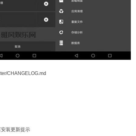
master/CHANGELOG.md
商店安装更新提示