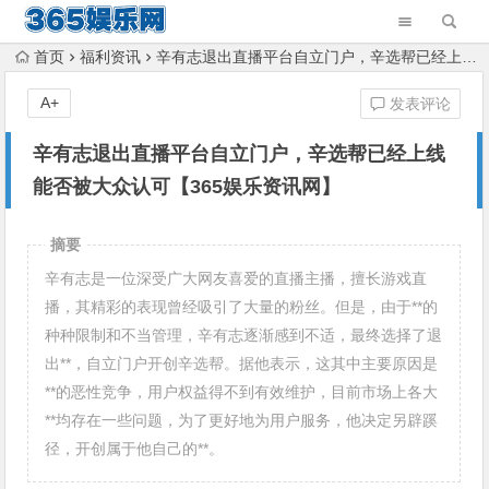
首页
福利资讯
辛有志退出直播平台自立门户，辛选帮已经上线能否被大众认可【365娱乐资讯网】
A+
发表评论
辛有志退出直播平台自立门户，辛选帮已经上线
能否被大众认可【365娱乐资讯网】
摘要
辛有志是一位深受广大网友喜爱的直播主播，擅长游戏直
播，其精彩的表现曾经吸引了大量的粉丝。但是，由于**的
种种限制和不当管理，辛有志逐渐感到不适，最终选择了退
出**，自立门户开创辛选帮。据他表示，这其中主要原因是
**的恶性竞争，用户权益得不到有效维护，目前市场上各大
**均存在一些问题，为了更好地为用户服务，他决定另辟蹊
径，开创属于他自己的**。