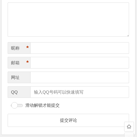
导
航
*
昵称
*
邮箱
网址
QQ
滑动解锁才能提交