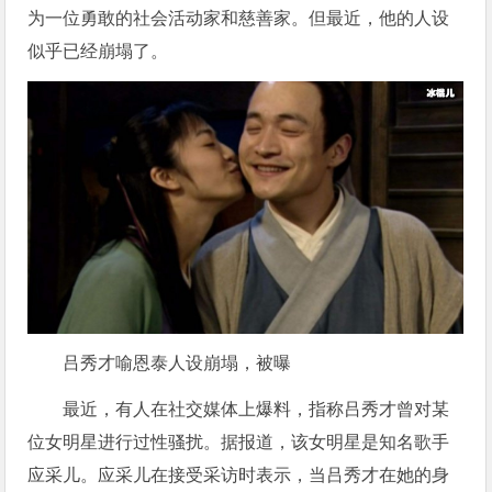
为一位勇敢的社会活动家和慈善家。但最近，他的人设
似乎已经崩塌了。
吕秀才喻恩泰人设崩塌，被曝
最近，有人在社交媒体上爆料，指称吕秀才曾对某
位女明星进行过性骚扰。据报道，该女明星是知名歌手
应采儿。应采儿在接受采访时表示，当吕秀才在她的身