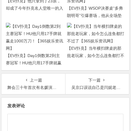
【EV扑克】他只拿到了23票，
却成了今年扑克名人堂唯一的入
【EV扑克】WSOP决赛桌“多弗
选者【365娱乐资讯网】
朗明哥”引爆赛场，他从全场垫
底打到了冠军争夺者【365娱乐
资讯网】
【EV扑克】当年横扫牌桌的那
【EV扑克】Day1倒数第2到主
批老玩家，如今怎么连鱼都打不
赛冠军！HU他只用17手牌就赢
过了【365娱乐资讯网】
走1000万刀！【365娱乐资讯
网】
上一篇
下一篇
舞会三十年首次有名媛演出 甄济如弟弟James担任伴舞骑士【365娱乐资讯网】
吴京口误说自己是闫妮老公 谢楠高情商回应【365娱乐资讯网】
文
发表评论
章
导
航