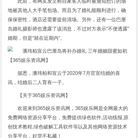
此前，有网友发文称自家客人临时被通知想订的场
地被其他人大手笔包场。而且为了婚礼能顺利进行，确
保保密性，酒店还需要提前清场。另外，还有一位巴厘
岛婚礼摄影师也透露了该消息，不过对方表示“不便透露”
婚期，但是“就在近期内”。
据悉，潘玮柏和宣云于2020年7月官宣结婚的喜
讯，结婚后二人育有一子。
【关于365娱乐资讯网】
欢迎来到365娱乐资讯网，365娱乐网是全网最大的
免费网络资源分享平台，免费提供绿色软件,活动线报,原
创技术教程,绿色破解工具软件等以及其他网络资源技术
分享平台，好货不私藏！