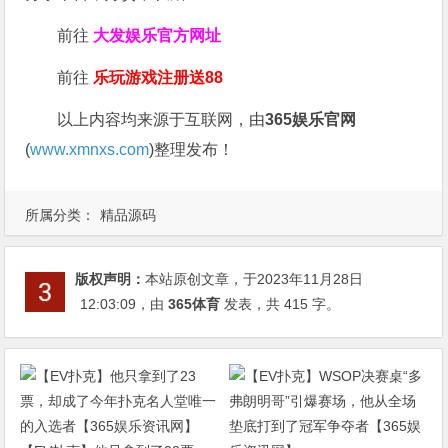
前往
大发娱乐
官方网址
前往
乐玩游戏注册送88
以上内容均来源于互联网，由
365娱乐官网
(
www.xmnxs.com
)整理发布！
所属分类：
精品源码
版权声明：
本站原创文章，于2023年11月28日
12:03:09
，由
365体育
发表，共 415 字。