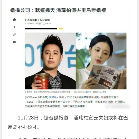
11月28日，据台媒报道，潘玮柏宣云夫妇或将在巴
厘岛补办婚礼。