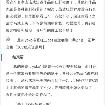
看这个名字应该就知道作品的狂野程度了，其他的作品
也都是各种福利都喂到了嘴边，虽然狂野程度没有19套
那么强烈，但里面的看点可一点都不少，保证你看了之
后立马就上头，不管是前期的化妆、布景取景，再到摄
影师拍摄和后期，各环节的做工都不错！
结束语
总的来说，yoko宅夏是一位有容貌有线条、而且还
是一个非常有礼貌并热心的妹子，各种cos作品也都福利
拉满，可爱和诱惑完美的融合到了一起，部分作品在C度
上比其他的博主高出了不少，连围脖都不怎么更新了，
近期应该也不会出新作品了。
【关于365娱乐资讯网】