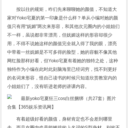
按以往的规矩，咋们先来聊聊她的颜值，不知道大
家对Yoko宅夏的第一印象是什么样？单从小编对她的颜
值只有用“妩媚”两次来形容，和其他次元圈内的小姐姐们
不一样，虽说都非常漂亮，但妩媚这样的形容却很少
用，不得不说她这样的颜值完全就入得了我的眼，漂亮
中带着一丝妩媚是不可多得的脸型，她的容貌不像其他
网红脸那样好看，但Yoko宅夏有着她的独特之处，这种
独特作为小编在此时此刻脑海里已经词穷，找不到更好
的名词来形容，怪自己读书的时候只知道欣赏教室内的
小姐姐们了，没有听进老师的讲课内容。
有着超级好看的颜值，身材肯定也不会差到哪里
去，而且在圈内也是能够排的上名词的S型身材，别的不