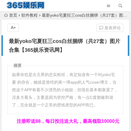
首页
软件教程
最新yoko宅夏狂三cos白丝捆绑（共27套）图片合集【365娱乐资讯网】
A+
发表评论
最新yoko宅夏狂三cos白丝捆绑（共27套）图片
合集【365娱乐资讯网】
摘要
如果你也是次元界的忠实粉丝，肯定知道有一个叫yoko宅
夏 的存在，她就是曾经的第一弹app的人气coser博主，当
然这个APP有着不少漂亮的小姐姐，但现在基本都衰退了，
没多大看头，主要是因为管控严格，有一点C度都被和谐
了，完全就是一个正常的壁纸类型的APP而已。
注册即送88，
每日投注送大礼，最高领取10000元