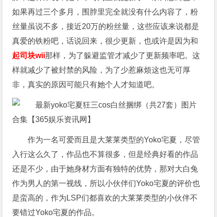
如果再过三个多月，围脖里完全就没有什么内容了，粉
丝量虽说不多，接近20万的粉丝量，这些应该来说都是
真爱的铁粉吧，话说回来，很少更新，也或许是因为和
起司块wii
那样，为了躲避监管才减少了更新频率吧。这
样就减少了被封禁的风险，为了少惹麻烦这也无可厚
非，真实的原因可能只有她个人才知道吧。
作为一名可爱而且是大莱莱类型的Yoko宅夏，尽管
入行这么久了，作品也不算很多，但是经典好看的作品
还是不少，由于她身材方面有独特的优势，那对大白兔
作为男人的第一视线，所以小伙伴们Yoko宅夏的评价也
是蛮高的，作为LSP们都喜欢的大莱莱类型的小伙伴不
要错过Yoko宅夏的作品。