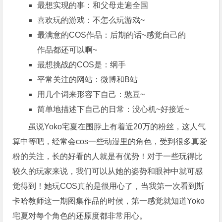
最想实现的事：和父母走遍全国
喜欢玩的游戏：不怎么玩游戏~
最满意的COS作品：后期的话~感觉自己的
作品都还可以啊~
最想挑战的COS是：纲手
平常关注的网站：微博和B站
用几个词来形容下自己：憨豆~
简单地描述下自己的日常：没心机~好接近~
虽说Yoko宅夏在围脖上有着近20万的粉丝，这人气
算中等吧，经常会cos一些动漫里的角色，受到很多真爱
粉的关注，长的好看的人就是有优势！对于一些玩得比
较久的玩家来说，我们可以从她的姿势和眼神中就可感
觉得到！她玩COS真的是很用心了，当我第一次看到斯
卡哈教师这一期图集作品的时候，第一感觉就知道Yoko
宅夏对每个角色的还原度都非常用心。