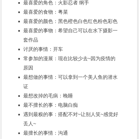
最喜爱的角色：火影忍者 纲手
最喜爱的食物：粤菜
最喜爱的颜色：黑色橙色白色红色粉色彩色
最喜爱的事物：希望自己可以在水下摄影一
套作品
讨厌的事情：开车
常参加的漫展：现在比较少去~因为疫情的
原因
最想做的事情：可以拿到一个美人鱼的潜水
证
最想改掉的毛病：晚睡
最不擅长的事：电脑白痴
遇到最糗的事：搭配不对~让别人笑~感觉好
丢人~
最擅长的事情：沟通