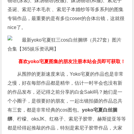
物语(泳装)、妹汤物语(校服)、妹汤物语(和服)、索尼子
圣诞、索尼子本毛衣 、索尼子本婚纱等等多系列的图集
专辑作品，最重要的是有多位coser的合体出镜，这就很
nice了。
喜欢yoko宅夏图集的朋友注册本站会员即可获取！
从围脖的更新速度来说，Yoko宅夏的作品也是非常
之慢，好在每部作品都是精华，估计一时半会也没有新
的作品发布，还记得之前分享的白金Saki吗？她们是一
个小圈子，是很要好的朋友，一起出镜拍摄的作品总共
有三套，都是非常经典的cos图包。
yoko宅夏白丝捆
绑
、柠檬、oksJK、红格子、索尼子胶带、赫斯提亚等等
都是经得起推敲的作品，特别是索尼子胶带作品，大家