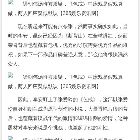
现在听起来可能有点夸张，然而事实确实如此，当
时的李安，虽然已经因为《断背山》在全球爆红，然而
荣誉背后也蕴藏着危机，优秀的导演需要优秀作品的堆
积，如果下一部作品口碑差强人意，那么他将很快泯然
众人。
因此，李安盯上了张爱玲的《色戒》，这部以张爱
玲自身和胡兰成为原型创作的小说，大量香艳片段的背
后，也蕴藏着谍战年代的激情和缠绵悱恻的爱情，这种
题材对李安来说是个挑战，也激起了他的斗性。