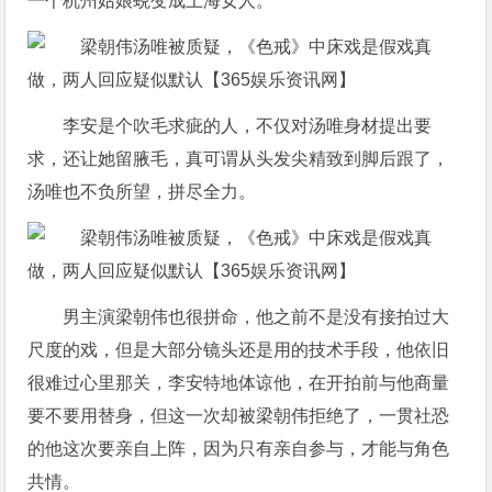
一个杭州姑娘蜕变成上海女人。
李安是个吹毛求疵的人，不仅对汤唯身材提出要
求，还让她留腋毛，真可谓从头发尖精致到脚后跟了，
汤唯也不负所望，拼尽全力。
男主演梁朝伟也很拼命，他之前不是没有接拍过大
尺度的戏，但是大部分镜头还是用的技术手段，他依旧
很难过心里那关，李安特地体谅他，在开拍前与他商量
要不要用替身，但这一次却被梁朝伟拒绝了，一贯社恐
的他这次要亲自上阵，因为只有亲自参与，才能与角色
共情。