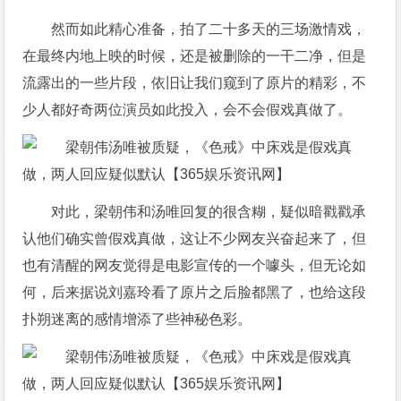
然而如此精心准备，拍了二十多天的三场激情戏，
在最终内地上映的时候，还是被删除的一干二净，但是
流露出的一些片段，依旧让我们窥到了原片的精彩，不
少人都好奇两位演员如此投入，会不会假戏真做了。
对此，梁朝伟和汤唯回复的很含糊，疑似暗戳戳承
认他们确实曾假戏真做，这让不少网友兴奋起来了，但
也有清醒的网友觉得是电影宣传的一个噱头，但无论如
何，后来据说刘嘉玲看了原片之后脸都黑了，也给这段
扑朔迷离的感情增添了些神秘色彩。