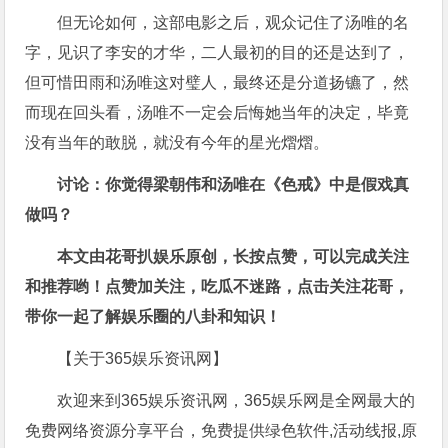
但无论如何，这部电影之后，观众记住了汤唯的名
字，见识了李安的才华，二人最初的目的还是达到了，
但可惜田雨和汤唯这对璧人，最终还是分道扬镳了，然
而现在回头看，汤唯不一定会后悔她当年的决定，毕竟
没有当年的敢脱，就没有今年的星光熠熠。
讨论：你觉得梁朝伟和汤唯在《色戒》中是假戏真
做吗？
本文由花哥扒娱乐原创，长按点赞，可以完成关注
和推荐哟！点赞加关注，吃瓜不迷路，点击关注花哥，
带你一起了解娱乐圈的八卦和知识！
【关于365娱乐资讯网】
欢迎来到365娱乐资讯网，365娱乐网是全网最大的
免费网络资源分享平台，免费提供绿色软件,活动线报,原