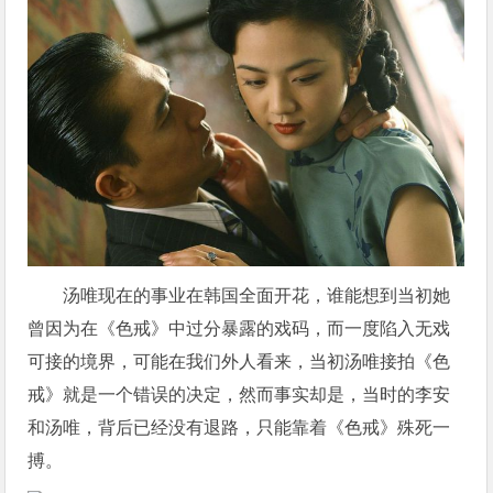
汤唯现在的事业在韩国全面开花，谁能想到当初她
曾因为在《色戒》中过分暴露的戏码，而一度陷入无戏
可接的境界，可能在我们外人看来，当初汤唯接拍《色
戒》就是一个错误的决定，然而事实却是，当时的李安
和汤唯，背后已经没有退路，只能靠着《色戒》殊死一
搏。