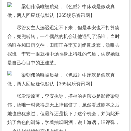
尽管女主人选迟迟定不下来，但是李安也不打算凑
合，兜兜转转，一个偶然的机会让他遇到了汤唯，当时
汤唯在和田雨交往，田雨正在李安剧组跑龙套，汤唯去
探班，李安一眼就相中汤唯身上特殊的气质，认定她就
是自己心目中的王佳芝。
张爱玲原著，李安执导，搭档的男演员是影帝梁朝
伟，汤唯一时觉得是天上掉馅饼了，虽然看过剧本之后
她也曾犹豫过，但最终还是接下了这个机会，并为此开
始了角色的训练，学着抽烟喝酒，说上海话，唱评弹，