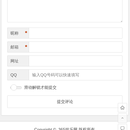
*
昵称
*
邮箱
网址
QQ
滑动解锁才能提交
Copyright ©
365娱乐网
版权所有.