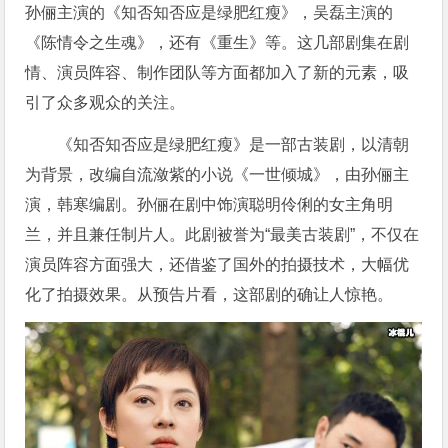
孙俪主演的《知否知否应是绿肥红瘦》，吴磊主演的
《陈情令之生魂》，还有《重生》等。这几部剧集在剧
情、演员阵容、制作团队等方面都加入了新的元素，吸
引了众多观众的关注。
《知否知否应是绿肥红瘦》是一部古装剧，以清朝
为背景，改编自流潋紫的小说《一世倾城》，由孙俪主
演，韩寒编剧。孙俪在剧中饰演聪明伶俐的女主角明
兰，并且兼任制片人。此剧被誉为“最美古装剧”，不仅在
演员阵容方面强大，还借鉴了国外的拍摄技术，大幅优
化了拍摄效果。从预告片看，这部剧的确让人惊艳。