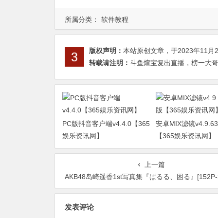
所属分类：
软件教程
版权声明：
本站原创文章，于2023年11月
转载请注明：
斗鱼煊宝复出直播，榜一大哥已
PC版抖音客户端v4.4.0【365
安卓MIX滤镜v4.9.
娱乐资讯网】
【365娱乐资讯网】
上一篇
AKB48岛崎遥香1st写真集『ぱるる、困る』[152P-335M]【365娱乐资
发表评论