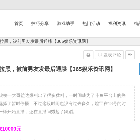
首页
技巧分享
游戏助手
热门活动
福利资讯
精
拉黑，被前男友发最后通牒【365娱乐资讯网】
发表评论
拉黑，被前男友发最后通牒【365娱乐资讯网】
宝被榜一大哥益达爆料出了很多猛料，一时间成为了斗鱼平台上的热
选择了暂时停播。不过这段时间也没有过去多久，煊宝在18号的时
一样开始直播，还在直播间秀起了舞蹈。
0000元