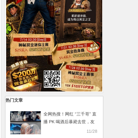
热门文章
全网热搜！网红 “三千哥” 直
播 PK 喝酒后暴毙去世，友
人：至少 4 瓶白酒！【365
11/28
娱乐资讯网】