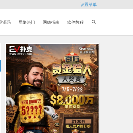
设置菜单
品源码
网络热门
网赚指南
软件教程