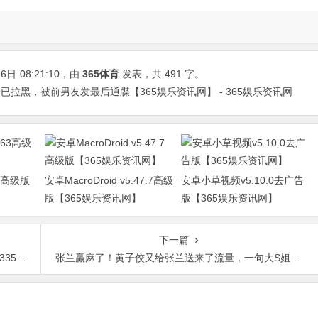
26日
08:21:10
，由
365体育
发表，共 491 字。
拉黑，被前男友发最后通牒【365娱乐资讯网】 - 365娱乐资讯网
63高级版
安卓MacroDroid v5.47.7高级
安卓小草视频v5.10.0去广告
版【365娱乐资讯网】
版【365娱乐资讯网】
下一篇
讯网】
张兰赢麻了！黄子佼又给张兰送来了流量，一句大S姐妹吸D，直接让张兰躺赢【365娱乐资讯网】