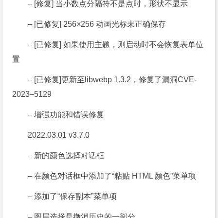
– [修复] 当小数点分隔符不是点时，形状不显示
– [已修复] 256×256 动画光标未正确保存
– [已修复] 如果使用主题，则启动时不会恢复表单位
置
– [已修复]更新至libwebp 1.3.2，修复了漏洞CVE-
2023–5129
– 增强功能和错误修复
2022.03.01 v3.7.0
– 新的颜色选择对话框
– 在颜色对话框中添加了“粘贴 HTML 颜色”菜单项
– 添加了“保存副本”菜单项
– 图层选择是撤消历史的一部分