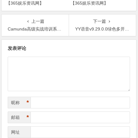
【365娱乐资讯网】
【365娱乐资讯网】
上一篇
下一篇
Camunda高级实战培训系列教程【365娱乐资讯网】
YY语音v9.29.0.0绿色多开纯净版【365娱乐资讯网】
文
发表评论
章
导
航
*
昵称
*
邮箱
网址