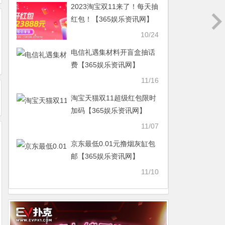
2023淘宝双11来了！每天抽
红包！【365娱乐资讯网】
10/24
电信礼遇集材料开盲盒抽话
费【365娱乐资讯网】
11/16
淘宝天猫双11超级红包限时
加码【365娱乐资讯网】
11/07
京东最低0.01元撸烟灰缸包
邮【365娱乐资讯网】
11/10