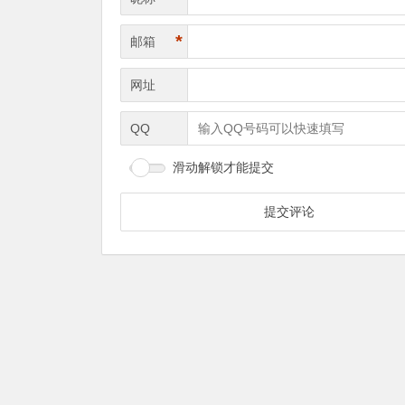
*
邮箱
网址
QQ
滑动解锁才能提交