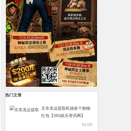
热门文章
京东龙运提取机抽多个购物
红包【365娱乐资讯网】
01/26