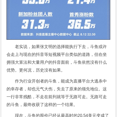
老实说，如果张文明的选择能执行下去，斗鱼或许
会走上与现在的抖音等短视频平台类似的道路，但在坐
拥强大算法和大量用户的抖音面前，斗鱼依然没有什么
优势。更何况，历史没有如果。
作为行业开创者的斗鱼，能成为直播平台大逃杀中
的幸存者，却也元气大伤，失去了原来的领先地位。这
一行非常残酷，不走在前列就等于无路可走。无路可走
的斗鱼，最终收获了这样的一个结果。
现在，斗鱼的股价已经从最高时的20.54美元变成了