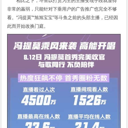
相比之下，斗鱼以打赏为主的主播变现手段就显得
非常的羸弱，只能针对下垂用户的广告推广也完全不够
看。“冯提莫”“旭旭宝宝”等斗鱼之前的头部主播，已经因
此而开始改换门庭。