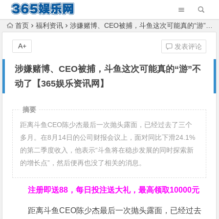
首页
福利资讯
涉嫌赌博、CEO被捕，斗鱼这次可能真的“游”不动了【365娱乐资讯网】
A+
发表评论
涉嫌赌博、CEO被捕，斗鱼这次可能真的“游”不
动了【365娱乐资讯网】
摘要
距离斗鱼CEO陈少杰最后一次抛头露面，已经过去了三个
多月。在8月14日的公司财报会议上，面对同比下滑24.1%
的第二季度收入，他表示“斗鱼将在稳步发展的同时探索新
的增长点”，然后便再也没了相关的消息。
注册即送88，
每日投注送大礼，最高领取10000元
距离斗鱼CEO陈少杰最后一次抛头露面，已经过去