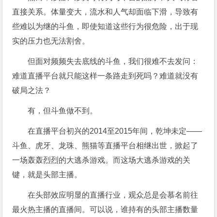
直接关系。体量变大，流水和人气却面临下滑，导致有
些难以为继的斗鱼，即使知道这些行为很危险，出于现
实的压力也无法割舍。
但面对频频失去底线的斗鱼，我们很难不去发问：
难道直播平台就只能这样一条路走到死吗？难道就没有
破局之法？
有，但斗鱼做不到。
在直播平台初兴的2014至2015年间，乾坤未定——
斗鱼、虎牙、龙珠、熊猫等直播平台相继出世，掀起了
一场轰轰烈烈的大逃杀游戏。而这场大逃杀游戏的关
键，就是头部主播。
在头部效应明显的直播行业，观众总是会慕名前往
最火热主播的直播间。可以说，谁持有的头部主播数量