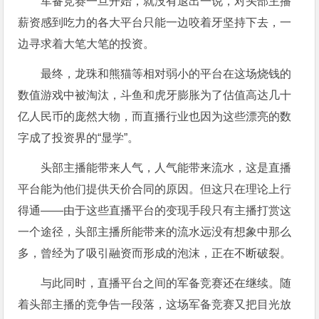
军备竞赛一旦开始，就没有退出一说，对头部主播
薪资感到吃力的各大平台只能一边咬着牙坚持下去，一
边寻求着大笔大笔的投资。
最终，龙珠和熊猫等相对弱小的平台在这场烧钱的
数值游戏中被淘汰，斗鱼和虎牙膨胀为了估值高达几十
亿人民币的庞然大物，而直播行业也因为这些漂亮的数
字成了投资界的“显学”。
头部主播能带来人气，人气能带来流水，这是直播
平台能为他们提供天价合同的原因。但这只在理论上行
得通——由于这些直播平台的变现手段只有主播打赏这
一个途径，头部主播所能带来的流水远没有想象中那么
多，曾经为了吸引融资而形成的泡沫，正在不断破裂。
与此同时，直播平台之间的军备竞赛还在继续。随
着头部主播的竞争告一段落，这场军备竞赛又把目光放