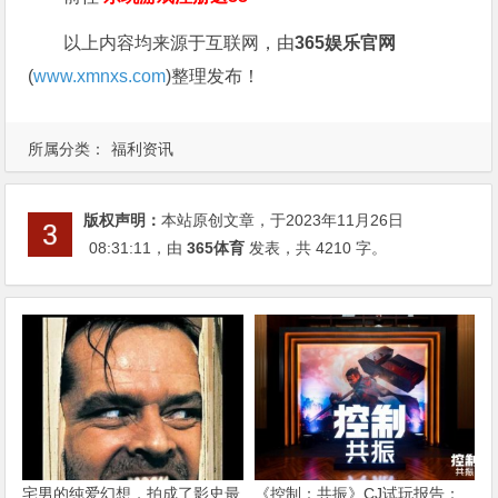
以上内容均来源于互联网，由
365娱乐官网
(
www.xmnxs.com
)整理发布！
所属分类：
福利资讯
版权声明：
本站原创文章，于2023年11月26日
08:31:11
，由
365体育
发表，共 4210 字。
宅男的纯爱幻想，拍成了影史最
《控制：共振》CJ试玩报告：