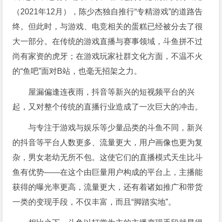
（2021年12月），陈少杰独自推行“专精游戏”的道路告
终。但此时，与游戏、电竞相关的蛋糕已经被分去了很
大一部分。在传统的游戏直播与赛事领域，斗鱼拼不过
尚有家资的虎牙；在游戏玩家社群文化方面，不温不火
的“鱼吧”面对B站，也毫无招架之力。
屋漏偏逢连夜雨，抖音等新兴的短视频平台的兴
起，又对整个传统的直播行业造成了一次巨大的冲击。
与专注于游戏与娱乐等少量品类的斗鱼不同，新兴
的抖音等平台人数更多、流量更大，用户画像也更为复
杂，男女老幼无所不包。这使它们的直播模式天生比斗
鱼有优势——在这个由巨量用户构成的平台上，主播能
获得的曝光率更高，流量更大，还有着诸如推广和带货
一类的变现手段，不仅丰富，而且“脚踏实地”。