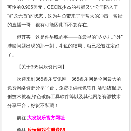
可怜的0.905美元，CEO陈少杰的被捕又让公司陷入了
“群龙无首”的状态，这为斗鱼带来了非常大的冲击。曾经
的直播一哥，很有可能因此而不复存在。
但其实，这是件早晚的事——在最早的“彡彡九户外”
涉赌问题出现的那一刻，斗鱼的结局，就已经被注定好
了。
【关于365娱乐资讯网】
欢迎来到365娱乐资讯网，365娱乐网是全网最大的
免费网络资源分享平台，免费提供绿色软件,活动线报,原
创技术教程,绿色破解工具软件等以及其他网络资源技术
分享平台，好货不私藏！
前往
大发娱乐
官方网址
前往
乐玩游戏注册送88