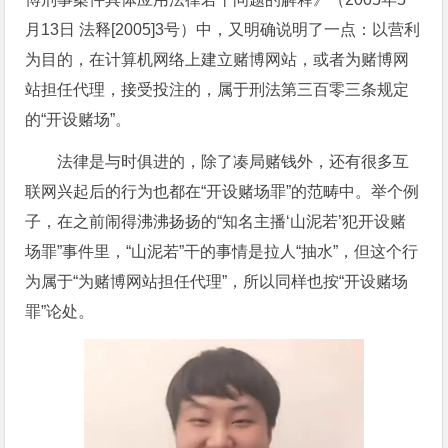
月13日 法释[2005]3号）中，又明确说明了一点：以营利
为目的，在计算机网络上建立赌博网站，或者为赌博网
站担任代理，接受投注的，属于刑法第三百零三条规定
的“开设赌场”。
法律是与时俱进的，除了凑局赌钱外，还有很多互
联网兴起后的行为也都在“开设赌场罪”的范畴中。举个例
子，在之前闹得沸沸扬扬的“知名主播‘山泥若’犯开设赌
场罪”事件里，“山泥若”干的事情是拉人“抽水”，但这个行
为属于“为赌博网站担任代理”，所以同样也按“开设赌场
罪”论处。