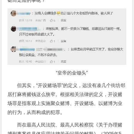
铤而走险的事呢？
“皇帝的金锄头”
但其实，“开设赌场罪”的定义，远没有凑几个街坊邻
居打麻将赌钱这么狭窄。根据相关法律的定义，开设赌
场罪是指客观上实施聚众赌博、开设赌场、以赌博为业
的行为，从而构成的犯罪。
而在最高人民法院、最高人民检察院《关于办理赌
博刑事案件具体应用法律若干问题的解释》（2005年5