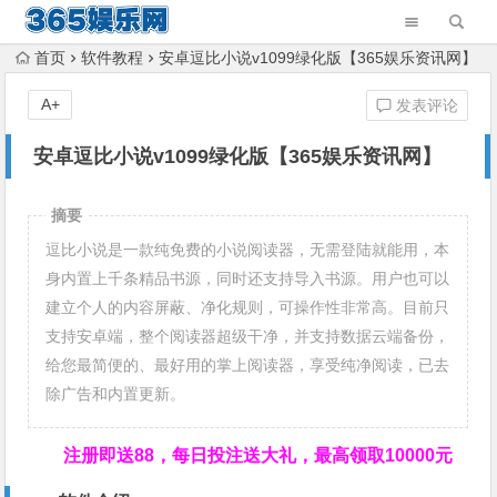
首页
软件教程
安卓逗比小说v1099绿化版【365娱乐资讯网】
A+
发表评论
安卓逗比小说v1099绿化版【365娱乐资讯网】
摘要
逗比小说是一款纯免费的小说阅读器，无需登陆就能用，本
身内置上千条精品书源，同时还支持导入书源。用户也可以
建立个人的内容屏蔽、净化规则，可操作性非常高。目前只
支持安卓端，整个阅读器超级干净，并支持数据云端备份，
给您最简便的、最好用的掌上阅读器，享受纯净阅读，已去
除广告和内置更新。
注册即送88，
每日投注送大礼，最高领取10000元