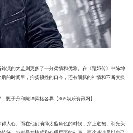
所饰演的太监则更多了一分柔情和优雅。在《甄嬛传》中陈坤
太后的时间里，抑扬顿挫的口令，还有细腻的神情和不断变换
深得人心。而在他们演绎太监角色的时候，穿上道袍、剃光头
格特征，特别是在情感和心理层面的刻画。而这些演员以自己