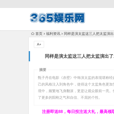
首页
福利资讯
同样是演太监这三人把太监演出
A+
同样是演太监这三人把太监演出了
摘要
甄子丹在电影《赤壁》中饰演太监的表现堪称经
己的风格注入到角色中，使得这个太监角色更加
境中，频繁地飞身翻滚，更是让观众眼前一亮。
了更多的阳刚之气和自信、不屈的个性。
注册即送88，
每日投注送大礼，最高领取1