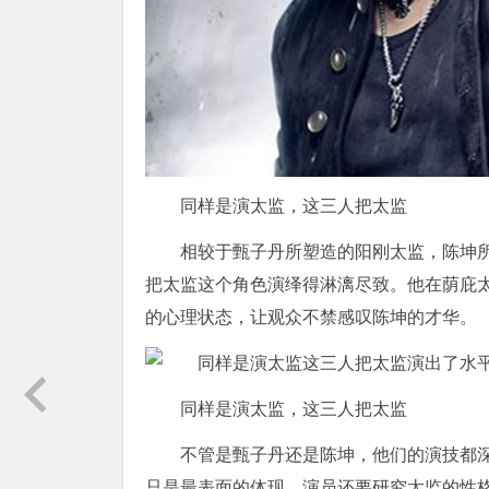
同样是演太监，这三人把太监
相较于甄子丹所塑造的阳刚太监，陈坤
把太监这个角色演绎得淋漓尽致。他在荫庇
的心理状态，让观众不禁感叹陈坤的才华。
同样是演太监，这三人把太监
不管是甄子丹还是陈坤，他们的演技都
只是最表面的体现，演员还要研究太监的性