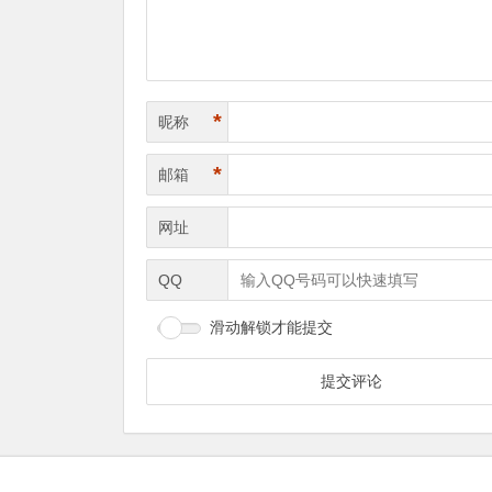
*
昵称
*
邮箱
网址
QQ
滑动解锁才能提交