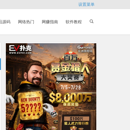
设置菜单
品源码
网络热门
网赚指南
软件教程