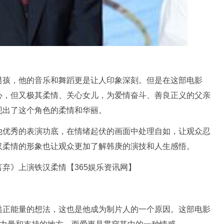
男孩，他的音乐和舞蹈更是让人印象深刻。但是在这部电影
心，但又极其柔情、关心女儿，为爱情奋斗、善良正义的父亲
现出了这个角色的柔情和华丽。
他优秀的表演功底，在情绪起伏的画面中处理自如，让观众忍
汉柔情的形象也让观众更加了解韩庚的演技和人生感悟。
递正能量的想法，这也是他成为制片人的一个原因。这部电影