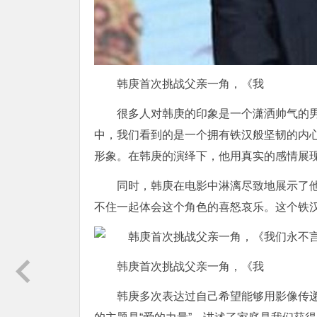
韩庚首次挑战父亲一角，《我
很多人对韩庚的印象是一个潇洒帅气的
中，我们看到的是一个拥有铁汉般坚韧的内
形象。在韩庚的演绎下，他用真实的感情展
同时，韩庚在电影中淋漓尽致地展示了
不住一起体会这个角色的喜怒哀乐。这个铁
韩庚首次挑战父亲一角，《我
韩庚多次表达过自己希望能够用影像传