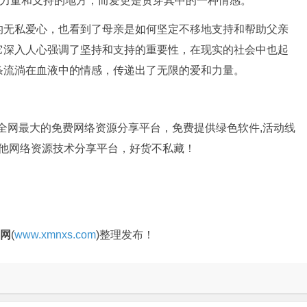
得力量和支持的地方，而爱更是贯穿其中的一种情感。
的无私爱心，也看到了母亲是如何坚定不移地支持和帮助父亲
它深入人心强调了坚持和支持的重要性，在现实的社会中也起
条流淌在血液中的情感，传递出了无限的爱和力量。
是全网最大的免费网络资源分享平台，免费提供绿色软件,活动线
其他网络资源技术分享平台，好货不私藏！
官网
(
www.xmnxs.com
)整理发布！