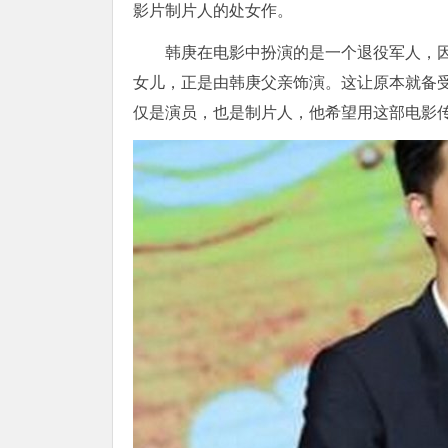
影片制片人的处女作。
韩庚在电影中扮演的是一个退役军人，
女儿，正是由韩庚父亲饰演。这让原本就备
仅是演员，也是制片人，他希望用这部电影