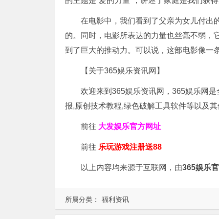
的主题是“爱的力量”，讲述了家庭是我们获
在电影中，我们看到了父亲为女儿付出
的。同时，电影所表达的力量也丝毫不弱，
到了巨大的推动力。可以说，这部电影像一
【关于365娱乐资讯网】
欢迎来到365娱乐资讯网，365娱乐网
报,原创技术教程,绿色破解工具软件等以及
前往
大发娱乐
官方网址
前往
乐玩游戏注册送88
以上内容均来源于互联网，由
365娱乐
所属分类：
福利资讯