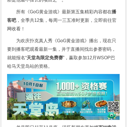
所有《GoG黄金游戏》最新第五集精彩内容都在
播
客吧
，全季共12集，每周一三五准时更新，立即前往官
网收看！
为欢庆扑克真人秀《GoG黄金游戏》播出，现在只
要到播客吧观看最新一集，并于直播间找出参赛密码，
就能报名“
天堂岛限定免费赛
”，赢取参加12月WSOP巴
哈马天堂岛站的资格。