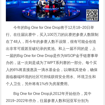
今年的Big One for One Drop将于12月18~20日举
行。在往届比赛中，买入100万刀的比赛把参赛人数限制
在了48人，而今年的参赛人数不设限，很有可能会创造
出非常可观甚至破纪录的奖池。和上一届不同的是，上
一届的Big One for One Drop是作为WSOP金手链赛事举
办的，这一次则是成为了WPT系列赛的一部分。每个买
入的6%将直接惠及一滴水基金会，以继续其使命，确保
面临极端环境的社区可持续获得安全用水、环境卫生和
个人卫生，另外将有1%作为房屋费用。
Big One for One Drop从2012年开始创办，其中
2019~2022年停办，往届参赛人数和冠亚军分别为