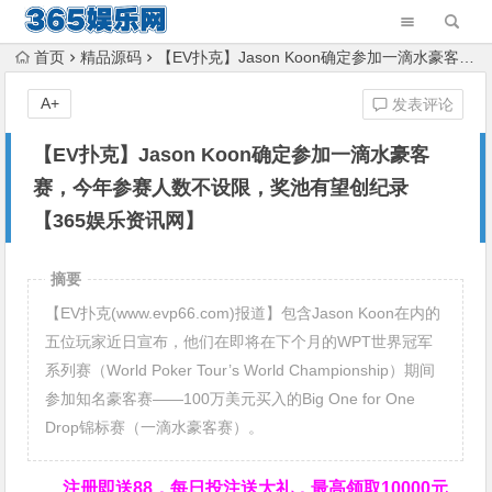
首页
精品源码
【EV扑克】Jason Koon确定参加一滴水豪客赛，今年参赛人数不设限，奖池有望创纪录【365娱乐资讯网】
A+
发表评论
【EV扑克】Jason Koon确定参加一滴水豪客
赛，今年参赛人数不设限，奖池有望创纪录
【365娱乐资讯网】
摘要
【EV扑克(www.evp66.com)报道】包含Jason Koon在内的
五位玩家近日宣布，他们在即将在下个月的WPT世界冠军
系列赛（World Poker Tour’s World Championship）期间
参加知名豪客赛——100万美元买入的Big One for One
Drop锦标赛（一滴水豪客赛）。
注册即送88，
每日投注送大礼，最高领取10000元