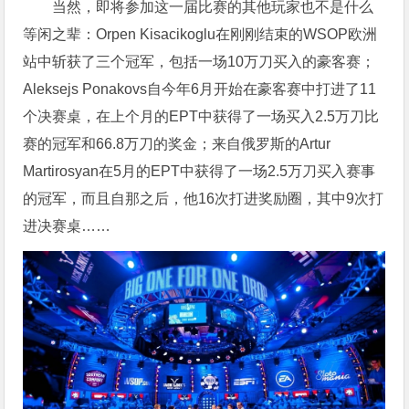
当然，即将参加这一届比赛的其他玩家也不是什么
等闲之辈：Orpen Kisacikoglu在刚刚结束的WSOP欧洲
站中斩获了三个冠军，包括一场10万刀买入的豪客赛；
Aleksejs Ponakovs自今年6月开始在豪客赛中打进了11
个决赛桌，在上个月的EPT中获得了一场买入2.5万刀比
赛的冠军和66.8万刀的奖金；来自俄罗斯的Artur
Martirosyan在5月的EPT中获得了一场2.5万刀买入赛事
的冠军，而且自那之后，他16次打进奖励圈，其中9次打
进决赛桌……