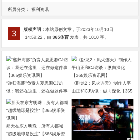
所属分类：
福利资讯
版权声明：
本站原创文章，于2023年10月10日
14:59:22
，由
365体育
发表，共 1010 字。
“递归海豚”负责人夏思源CJ访
《卧龙2：凤火连天》制作人平
谈：我还在这里，还在做这件事
山正和CJ访谈：纵向深化【365
【365娱乐资讯网】
娱乐资讯网】
那天在东方明珠，所有人都喊
“超级地球是投注”【365娱乐资