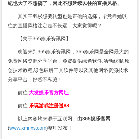
纪也大了不想搞了，因此不想延续以往的直播风格
。
其实王羽杉想要转型也是正确的选择，毕竟靠她以
往的直播风格注定走不长远，大家觉得呢？
【关于365娱乐资讯网】
欢迎来到365娱乐资讯网，365娱乐网是全网最大的
免费网络资源分享平台，免费提供绿色软件,活动线报,原
创技术教程,绿色破解工具软件等以及其他网络资源技术
分享平台，好货不私藏！
前往
大发娱乐
官方网址
前往
乐玩游戏注册送88
以上内容均来源于互联网，由
365娱乐官网
(
www.xmnxs.com
)整理发布！