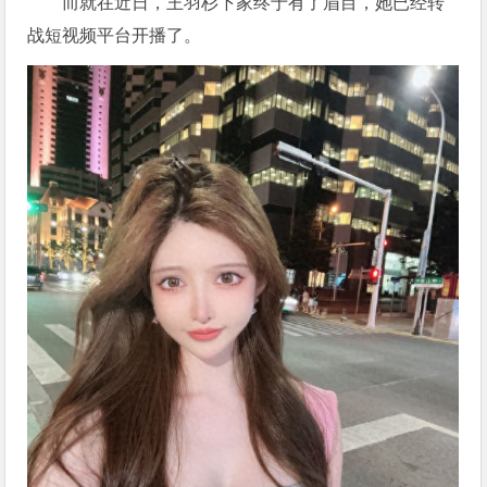
而就在近日，王羽杉下家终于有了眉目，她已经转
战短视频平台开播了。