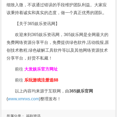
细致入微，不该通过错误的手段维护团队利益。大家应
该秉持着诚实和真实的态度，做一个真正优秀的团队。
【关于365娱乐资讯网】
欢迎来到365娱乐资讯网，365娱乐网是全网最大的
免费网络资源分享平台，免费提供绿色软件,活动线报,原
创技术教程,绿色破解工具软件等以及其他网络资源技术
分享平台，好货不私藏！
前往
大发娱乐
官方网址
前往
乐玩游戏注册送88
以上内容均来源于互联网，由
365娱乐官网
(
www.xmnxs.com
)整理发布！
所属分类：
福利资讯