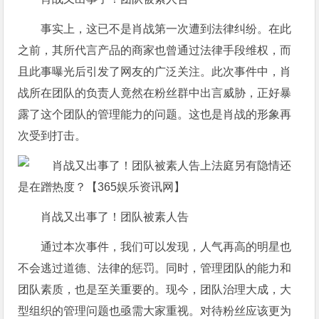
事实上，这已不是肖战第一次遭到法律纠纷。在此
之前，其所代言产品的商家也曾通过法律手段维权，而
且此事曝光后引发了网友的广泛关注。此次事件中，肖
战所在团队的负责人竟然在粉丝群中出言威胁，正好暴
露了这个团队的管理能力的问题。这也是肖战的形象再
次受到打击。
肖战又出事了！团队被素人告
通过本次事件，我们可以发现，人气再高的明星也
不会逃过道德、法律的惩罚。同时，管理团队的能力和
团队素质，也是至关重要的。现今，团队治理大成，大
型组织的管理问题也亟需大家重视。对待粉丝应该更为