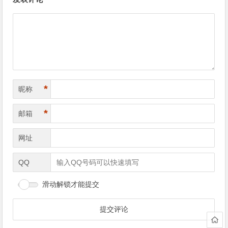
章
导
航
*
昵称
*
邮箱
网址
QQ
滑动解锁才能提交