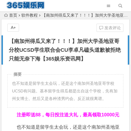
首页
软件教程
【南加州得瓜又来了！！！】加州大学圣地亚哥分校UCSD学生联合会CU李卓凡磕头道歉被拒绝 只能无奈下海【365娱乐资讯网】
A+
发表评论
【南加州得瓜又来了！！！】加州大学圣地亚哥
分校UCSD学生联合会CU李卓凡磕头道歉被拒绝
只能无奈下海【365娱乐资讯网】
摘要
也不知道是留学生太会玩，还是这个南加州圣地亚哥学校
UCSD有问题。基本留学生得瓜都是出自这个学校，先有加
州女博士。然后又是各种渣男约会。反正就很离谱。
注册即送88，
每日投注送大礼，最高领取10000元
也不知道是留学生太会玩，还是这个南加州圣地亚