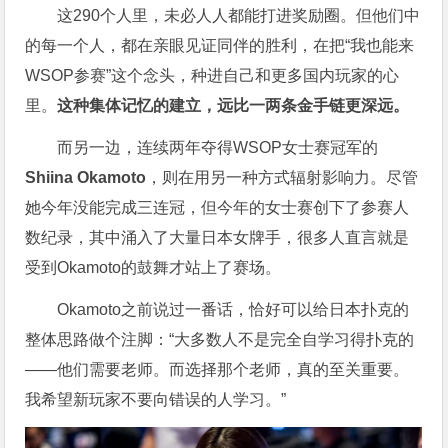
这290个人里，未必人人都能打进奖励圈。但他们中
的每一个人，都在亲眼见证同伴的胜利，在把“我也能来
WSOP参赛”这个念头，种进自己和更多国内玩家的心
里。
这种集体记忆的建立，远比一两条金手链更深远。
而另一边，连续两年夺得WSOP女士赛冠军的
Shiina Okamoto
，则在用另一种方式辐射影响力。尽管
她今年没能完成三连冠，但今年的女士赛创下了参赛人
数纪录，其中涌入了大量日本女牌手，很多人直言就是
受到Okamoto的鼓舞才站上了赛场。
Okamoto之前说过一番话，恰好可以给日本扑克的
整体思路做个注脚：“大多数人不是完全自学习得扑克的
——他们需要老师。而选择那个老师，真的至关重要。
我希望新玩家不要向错误的人学习。”