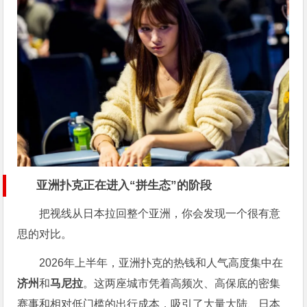
亚洲扑克正在进入“拼生态”的阶段
把视线从日本拉回整个亚洲，你会发现一个很有意
思的对比。
2026年上半年，亚洲扑克的热钱和人气高度集中在
济州
和
马尼拉
。这两座城市凭着高频次、高保底的密集
赛事和相对低门槛的出行成本，吸引了大量大陆、日本