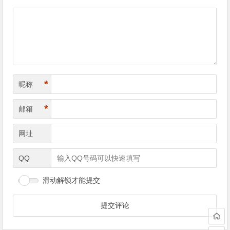
导
航
*
昵称
*
邮箱
网址
QQ
滑动解锁才能提交