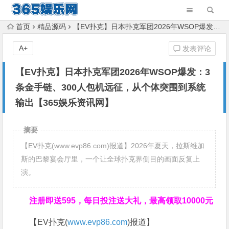
首页
精品源码
【EV扑克】日本扑克军团2026年WSOP爆发：3条金手链、300人包机远征，从个体突围到系统输出【365娱乐资讯网】
A+
发表评论
【EV扑克】日本扑克军团2026年WSOP爆发：3
条金手链、300人包机远征，从个体突围到系统
输出【365娱乐资讯网】
摘要
【EV扑克(www.evp86.com)报道】2026年夏天，拉斯维加
斯的巴黎宴会厅里，一个让全球扑克界侧目的画面反复上
演。
注册即送595，
每日投注送大礼，最高领取10000元
【EV扑克(
www.evp86.com
)报道】