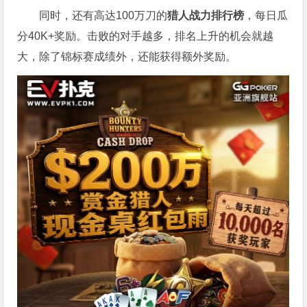
同时，还有高达100万刀的
猎人战力排行榜
，每日瓜
分40K+奖励。击败的对手越多，排名上升的机会就越
大，除了锦标赛成绩外，还能获得额外奖励。