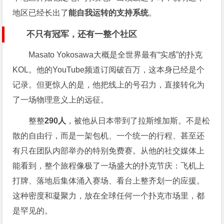
地区已经长出了
能自我运转的支持系统
。
不只有冠军，还有一整个社区
Masato Yokosawa大概是全世界最有“实感”的扑克
KOL。他的YouTube频道订阅破百万，这本身已经是个
记录。但更惊人的是，他把线上的号召力，直接转化为
了一场物理意义上的远征。
整整
290人
，被他从日本带到了拉斯维加斯。不是松
散的自由行，而是一架包机、一个统一的行程、甚至还
有只在团队内部举办的特别免费赛。从他的社交媒体上
能看到，整个旅程像极了一场盛大的扑克节庆：飞机上
打牌、落地后集体涌入赛场、看台上整齐划一的应援。
这种密度和凝聚力，放在全球任何一个扑克市场里，都
是罕见的。