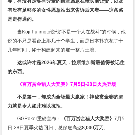
界，有没有足够有分量的前辈愿意在镜头前让贤，以及
有没有足够多的女性愿意站出来告诉后来者——这条路
是走得通的。
当Koji Fujimoto说他“不是一个人在战斗”的时候，他
说的不只是看台上那几十个学生，而是日本扑克花了十
几年时间，终于构建起来的那一整片土壤。
这或许才是2026年夏天，拉斯维加斯最值得被记住
的东西。
《百万赏金猎人大奖赛》
7月5日-28日火热登场
不是第一，却成为全场最大赢家！神秘赏金赛的魅
力就是令人如此难以抗拒。
GGPoker重磅宣布：
《百万赏金猎人大奖赛》
7月5
日-28日夏季火热回归，总保底高达
8,000
万刀
。