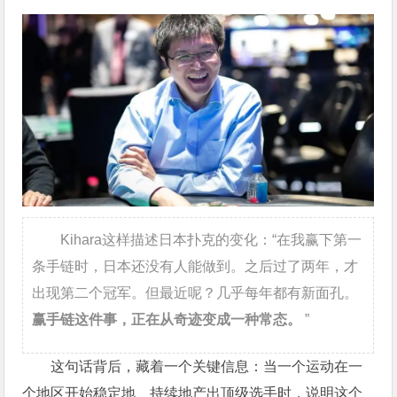
Kihara这样描述日本扑克的变化：“在我赢下第一
条手链时，日本还没有人能做到。之后过了两年，才
出现第二个冠军。但最近呢？几乎每年都有新面孔。
赢手链这件事，正在从奇迹变成一种常态。
”
这句话背后，藏着一个关键信息：当一个运动在一
个地区开始稳定地、持续地产出顶级选手时，说明这个