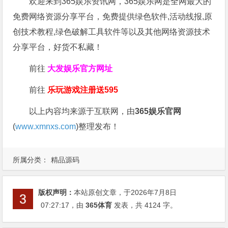
欢迎来到365娱乐资讯网，365娱乐网是全网最大的
免费网络资源分享平台，免费提供绿色软件,活动线报,原
创技术教程,绿色破解工具软件等以及其他网络资源技术
分享平台，好货不私藏！
前往
大发娱乐
官方网址
前往
乐玩游戏注册送595
以上内容均来源于互联网，由
365娱乐官网
(
www.xmnxs.com
)整理发布！
所属分类：
精品源码
版权声明：
本站原创文章，于2026年7月8日
07:27:17
，由
365体育
发表，共 4124 字。