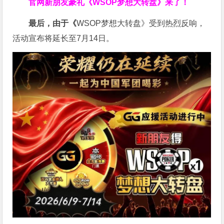
官网新朋友豪礼
《WSOP梦想大转盘》来了！
最后，由于《
WSOP梦想大转盘》受到热烈反响，
活动宣布将延长至7月14日。