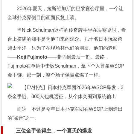
2026年夏天，拉斯维加斯的巴黎宴会厅里，一个让
全球扑克界侧目的画面反复上演。
当Nick Schulman这样的传奇牌手坐在决赛桌时，看
台上挤满的却不是为他而来的观众。几十名日本玩家跨
越太平洋，只为了在现场替他们的朋友、他们的老师
——
Koji Fujimoto
——嘶吼到最后一刻。最终，
Fujimoto在单挑中击败Schulman，拿下个人首条WSOP
金手链。那一刻，整个场子像被点燃了一样。
而这，不过是今年日本扑克军团在WSOP上制造出
的“噪音”之一。
三位金手链得主，一个夏天的爆发