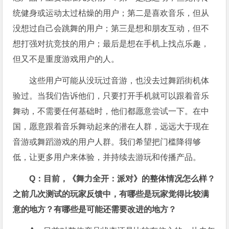
统健身或运动太过枯燥的用户；第二是喜欢音乐，但从
没想过自己会跳舞的用户；第三是想和朋友互动，但不
想打强对抗竞技的用户；最后是想在手机上找点乐趣，
但又不是重度游戏用户的人。
这些用户可能从没玩过音游，也没去过舞蹈街机体
验过。当我们告诉他们，只要打开手机就可以跟着音乐
舞动，不需要任何基础时，他们都愿意尝试一下。在中
国，愿意跟着音乐舞动起来的潜在人群，远远大于现在
音游或舞蹈游戏的用户人群。我们希望把门槛降得够
低，让更多用户来体验，并持续去游玩和传播产品。
Q：目前，《舞力全开：派对》的整体情况怎么样？
之前几次测试的玩家反馈中，有哪些是玩家觉得比较满
意的地方？有哪些是可能还需要改进的地方？