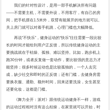
我们的针对性设计，是用一部手机解决所有问题
——不需要主机，不需要外设，不用客厅，有自己的房
间，把手机摆在1.5米外，双臂有能展开的地方就可以。
关上房门就可以对着手机跳，心理门槛也大幅降低。
再说“不快乐”，健身运动的“快乐”往往需要一段比较
长的时间才能给到用户正反馈，所以传统健身运动的主
要挑战就在于枯燥、孤独、难以坚持。比如，跑步机上
跑30分钟，或者反复做一套动作，要比较强的意志力才
能坚持；很多时候运动也是比较孤独的，一个人去完
成，缺少社交和即时的正反馈；还有门槛，去健身房需
要换衣服、通勤、额外时间，回来还要洗澡，女生甚至
还要化妆，这都是门槛。
《舞力全开：派对》跟传统运动健身不一样，游戏
的运动过程相对没有这么枯燥，在家里就可以开始，时