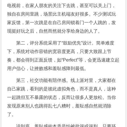
电视前，在家人朋友的关注下去跳，甚至可以关上门，
独自在房间里跳，场景比主机端友好很多。不少测试玩
家反馈，第一次跳是在自己房间锁着门一个人跳的，发
现挺好玩之后，自然而然就分享给身边的人了。
第二，评分系统采用了“鼓励优先”设计。简单难度
下，系统对动作容错的宽容度更高，只要大致跟上节
奏，都会得到正面反馈，如“Perfect”等，会更迅速建立起
用户信心，让挫败感和羞耻感降到最低。
第三，社交功能有陪伴感。线上派对里，大家都在
自己家跳，看到的是彼此虚拟角色，而不是真人，这种
一起跳但互不暴露的状态，反而让很多人更放松。当你
发现原来别人也跳得乱七八糟时，羞耻感自然就消除
了。
说到底，羞耻感的本质是怕被批评或评判，只要环