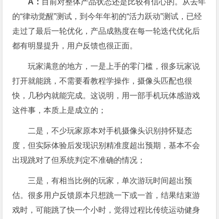
A：
目前对整体产品状态还是比较有信心的。从去年
的“律动觉醒”测试，到今年年初的“活力跃动”测试，已经
走过了最后一轮优化，产品成熟度在每一轮迭代优化后
都有明显提升，用户反馈也很正面。
玩家满意的地方，一是上手的零门槛，很多玩家说
打开就能跳，不需要看教程学操作，摄像头匹配也很
快，几秒内就能完成。这说明，用一部手机玩体感游戏
这件事，本质上是成立的；
二是，不少玩家原本对手机摄像头识别持怀疑态
度，但实际体验后发现识别精准度超出预期，基本不会
出现跳对了但系统判定不准确的情况；
三是，有相当比例的玩家，单次游玩时间超出预
估。很多用户反馈原本只想跳一下或一首，结果结束游
戏时，可能跳了快一个小时，觉得过程比传统运动健身