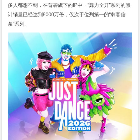
多人都想不到，在育碧旗下的IP中，“舞力全开”系列的累
计销量已经达到8000万份，仅次于位列第一的“刺客信
条”系列。