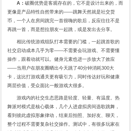
A：
破圈优势是客观存在的，它不是设计出来的，而
更像是产品特性自然带来的——跳舞天然就是社交货
币，一个人在房间跳完一首很嗨的歌后，反应往往不是
再跳一首，而是想拉朋友一起跳，或是发出去分享。
相比传统游戏组队打本需要的门槛，一起跳首歌的
社交启动成本几乎为零——不需要会玩游戏、不需要懂
操作，跟着动就可以。健身元素也进一步放大了效应
——当用户在朋友圈晒出今天跳了40分钟消耗300大
卡，这比打游戏通关更有吸引力，同时传达好玩和健康
两层价值，受众面比一般游戏大很多。
游戏内的社交生态思路是轻度、轻量、有温度。热
舞派对模式是核心载体，几个人进虚拟房间选歌跳舞，
看到彼此虚拟形象律动，结束后拍照、加好友、聊天，
整个过程不需要复杂社交操作。测试中，有很多玩家在