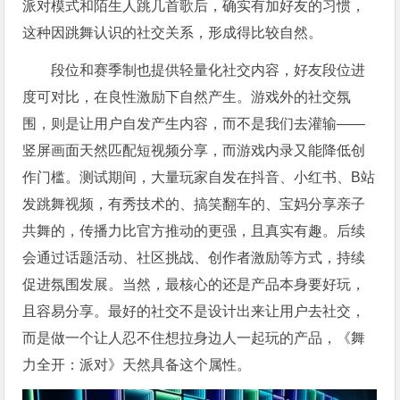
派对模式和陌生人跳几首歌后，确实有加好友的习惯，
这种因跳舞认识的社交关系，形成得比较自然。
段位和赛季制也提供轻量化社交内容，好友段位进
度可对比，在良性激励下自然产生。游戏外的社交氛
围，则是让用户自发产生内容，而不是我们去灌输——
竖屏画面天然匹配短视频分享，而游戏内录又能降低创
作门槛。测试期间，大量玩家自发在抖音、小红书、B站
发跳舞视频，有秀技术的、搞笑翻车的、宝妈分享亲子
共舞的，传播力比官方推动的更强，且真实有趣。后续
会通过话题活动、社区挑战、创作者激励等方式，持续
促进氛围发展。当然，最核心的还是产品本身要好玩，
且容易分享。最好的社交不是设计出来让用户去社交，
而是做一个让人忍不住想拉身边人一起玩的产品，《舞
力全开：派对》天然具备这个属性。