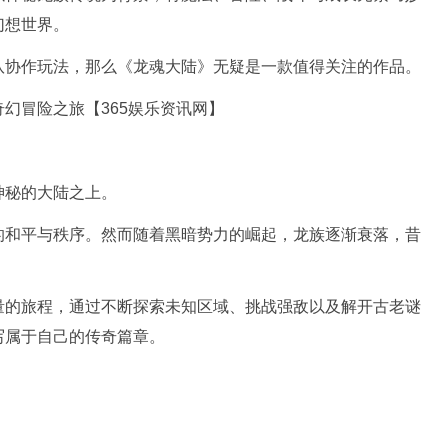
幻想世界。
队协作玩法，那么《龙魂大陆》无疑是一款值得关注的作品。
神秘的大陆之上。
的和平与秩序。然而随着黑暗势力的崛起，龙族逐渐衰落，昔
量的旅程，通过不断探索未知区域、挑战强敌以及解开古老谜
写属于自己的传奇篇章。