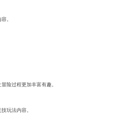
内容。
让冒险过程更加丰富有趣。
竞技玩法内容。