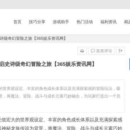
首页
技巧分享
游戏助手
热门活动
福利资讯
精
诗级奇幻冒险之旅【365娱乐资讯网】
发表评论
启史诗级奇幻冒险之旅【365娱乐资讯网】
的世界观设定、丰富的角色成长体系以及充满探索感的冒险玩法，吸
景，将魔法、冒险、战斗与成长元素巧妙融合，为玩家打造出一个充
凭借宏大的世界观设定、丰富的角色成长体系以及充满探索感
以神秘龙族传说为背景，将魔法、冒险、战斗与成长元素巧妙