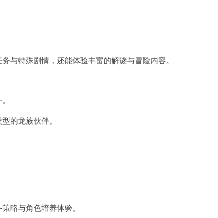
任务与特殊剧情，还能体验丰富的解谜与冒险内容。
一。
类型的龙族伙伴。
斗策略与角色培养体验。