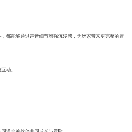
。
斗，都能够通过声音细节增强沉浸感，为玩家带来更完整的冒
与互动。
志同道合的伙伴共同成长与冒险。