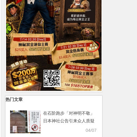
热门文章
在石阶跑步「对神明不敬」
日本神社公告引来众人质疑
【365娱乐资讯网】
04/07