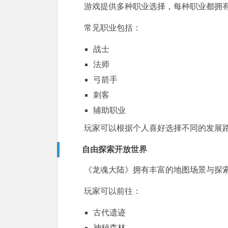
游戏提供多种职业选择，每种职业都拥
常见职业包括：
战士
法师
弓箭手
刺客
辅助职业
玩家可以根据个人喜好选择不同的发展
自由探索开放世界
《龙魂大陆》拥有丰富的地图场景与探
玩家可以前往：
古代遗迹
神秘森林