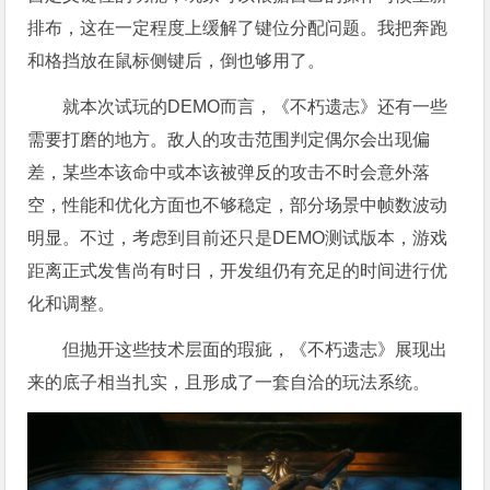
排布，这在一定程度上缓解了键位分配问题。我把奔跑
和格挡放在鼠标侧键后，倒也够用了。
就本次试玩的DEMO而言，《不朽遗志》还有一些
需要打磨的地方。敌人的攻击范围判定偶尔会出现偏
差，某些本该命中或本该被弹反的攻击不时会意外落
空，性能和优化方面也不够稳定，部分场景中帧数波动
明显。不过，考虑到目前还只是DEMO测试版本，游戏
距离正式发售尚有时日，开发组仍有充足的时间进行优
化和调整。
但抛开这些技术层面的瑕疵，《不朽遗志》展现出
来的底子相当扎实，且形成了一套自洽的玩法系统。