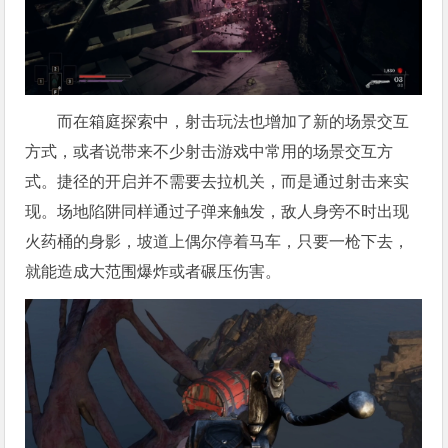
而在箱庭探索中，射击玩法也增加了新的场景交互
方式，或者说带来不少射击游戏中常用的场景交互方
式。捷径的开启并不需要去拉机关，而是通过射击来实
现。场地陷阱同样通过子弹来触发，敌人身旁不时出现
火药桶的身影，坡道上偶尔停着马车，只要一枪下去，
就能造成大范围爆炸或者碾压伤害。