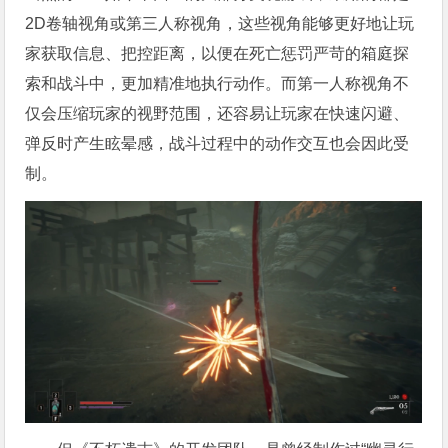
2D卷轴视角或第三人称视角，这些视角能够更好地让玩
家获取信息、把控距离，以便在死亡惩罚严苛的箱庭探
索和战斗中，更加精准地执行动作。而第一人称视角不
仅会压缩玩家的视野范围，还容易让玩家在快速闪避、
弹反时产生眩晕感，战斗过程中的动作交互也会因此受
制。