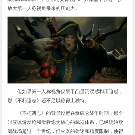
放大第一人称视角带来的压迫力。
但如果第一人称视角仅限于凸显沉浸感和压迫感，
那《不朽遗志》还不足以称得上独特。
《不朽遗志》的背景设定在拿破仑战争时期，那个
时候以燧发枪和滑膛炮为核心的武器体系，已经统治欧
洲战场超过一个世纪，但火器的射速和精度限制，使得