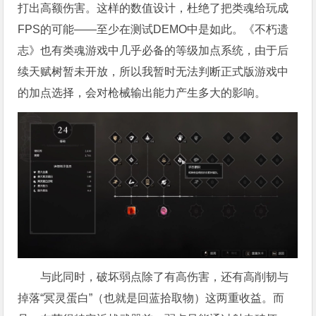
打出高额伤害。这样的数值设计，杜绝了把类魂给玩成
FPS的可能——至少在测试DEMO中是如此。《不朽遗
志》也有类魂游戏中几乎必备的等级加点系统，由于后
续天赋树暂未开放，所以我暂时无法判断正式版游戏中
的加点选择，会对枪械输出能力产生多大的影响。
与此同时，破坏弱点除了有高伤害，还有高削韧与
掉落“冥灵蛋白”（也就是回蓝拾取物）这两重收益。而