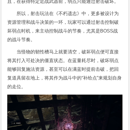
且，在获得特定近战武器前，弱点只能通过射击破坏。
所以，射击玩法在《不朽遗志》中，更多被设计为
资源管理和战斗决策的一环，玩家可以通过射击控制破
坏弱点时机，来主动控制战斗的节奏，尤其是BOSS战
的战斗节奏。
当怪物的韧性槽马上就要清空，破坏弱点便可直接
将其打入可处决的僵直状态。在蓝量耗尽时，破坏弱点
能够回复施法资源，甚至可以在满蓝时提前击破，把回
复道具留在地上，将其作为战斗中的“补给点”来规划自身
的走位。