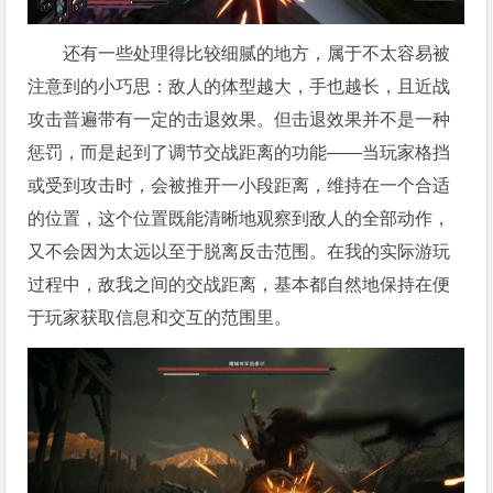
还有一些处理得比较细腻的地方，属于不太容易被
注意到的小巧思：敌人的体型越大，手也越长，且近战
攻击普遍带有一定的击退效果。但击退效果并不是一种
惩罚，而是起到了调节交战距离的功能——当玩家格挡
或受到攻击时，会被推开一小段距离，维持在一个合适
的位置，这个位置既能清晰地观察到敌人的全部动作，
又不会因为太远以至于脱离反击范围。在我的实际游玩
过程中，敌我之间的交战距离，基本都自然地保持在便
于玩家获取信息和交互的范围里。