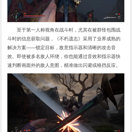
至于第一人称视角在战斗时，尤其在被群怪包围战
斗时的信息获取问题，《不朽遗志》采用了业界成熟的
解决方案——锁定目标，敌意指示器和清晰的攻击音
效。即使被多名敌人环绕，你也能通过音效和指示器快
速判断画面外的敌人意图，精准做出闪避或格挡反应。