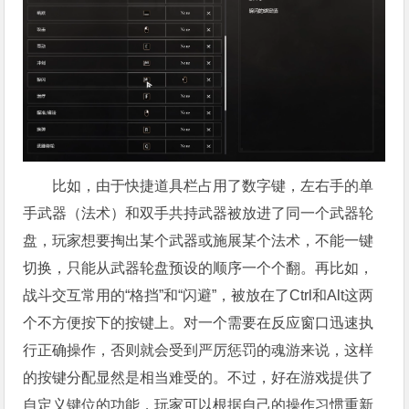
比如，由于快捷道具栏占用了数字键，左右手的单
手武器（法术）和双手共持武器被放进了同一个武器轮
盘，玩家想要掏出某个武器或施展某个法术，不能一键
切换，只能从武器轮盘预设的顺序一个个翻。再比如，
战斗交互常用的“格挡”和“闪避”，被放在了Ctrl和Alt这两
个不方便按下的按键上。对一个需要在反应窗口迅速执
行正确操作，否则就会受到严厉惩罚的魂游来说，这样
的按键分配显然是相当难受的。不过，好在游戏提供了
自定义键位的功能，玩家可以根据自己的操作习惯重新