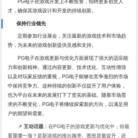
PG电子在游戏开发上不断投资，招聘更多创意人
才，确保其游戏设计和开发的持续创新。
保持行业领先
定期参加行业展会，关注最新的游戏技术和市场趋
势，为未来的游戏创新提供灵感和支持。
PG电子在游戏更新与优化方面展现了强大的适应能
力和创新精神。通过内容更新、技术优化、互动性增强
以及对玩家反馈的重视，PG电子能够在竞争激烈的市场
中保持竞争力。这种持续的创新不仅提升了用户体验，
也为平台在未来的发展打下了坚实的基础。随着市场需
求的不断变化，PG电子将继续探索新的方向，以满足用
户的期望和需要。
📌
互动话题
：在PG电子的游戏更新与优化中，你最
看重哪一项？是新游戏的推出频率、图形质量提升，还