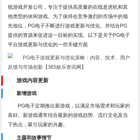
线游戏开发公司，专注于提供高质量的在线老虎机和其
他类型的休闲游戏。为了保持在竞争激烈的市场中的领
先地位，PG电子不断进行游戏更新与优化。并结合PG
提供的资源来促进这一目标的实现。以下是关于PG电子
平台游戏更新与优化的一些关键方面
游戏内容更新
新增游戏
PG电子定期推出新游戏，以满足市场需求和玩家的
喜好。新游戏通常结合最新的游戏趋势、流行文化及当
下热点，吸引玩家的兴趣。
主题和故事情节