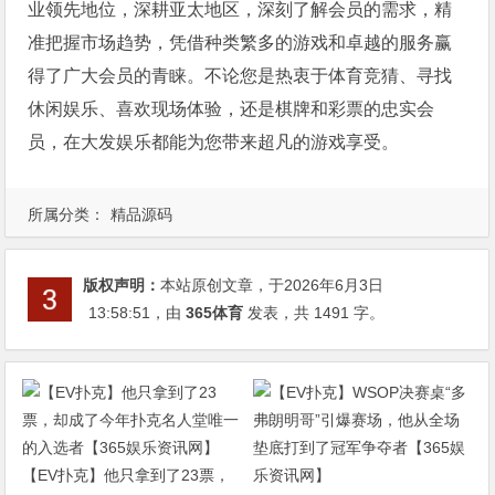
业领先地位，深耕亚太地区，深刻了解会员的需求，精
准把握市场趋势，凭借种类繁多的游戏和卓越的服务赢
得了广大会员的青睐。不论您是热衷于体育竞猜、寻找
休闲娱乐、喜欢现场体验，还是棋牌和彩票的忠实会
员，在大发娱乐都能为您带来超凡的游戏享受。
所属分类：
精品源码
版权声明：
本站原创文章，于2026年6月3日
13:58:51
，由
365体育
发表，共 1491 字。
【EV扑克】他只拿到了23票，