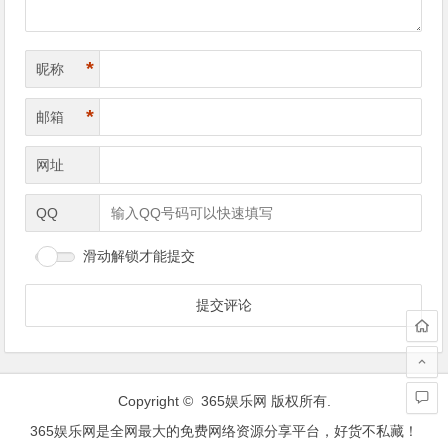
*
昵称
*
邮箱
网址
QQ
滑动解锁才能提交
Copyright ©
365娱乐网
版权所有.
365娱乐网是全网最大的免费网络资源分享平台，好货不私藏！