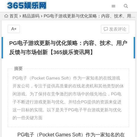
首页
精品源码
PG电子游戏更新与优化策略：内容、技术、用户反馈与市场创新【365娱乐资讯网】
A+
发表评论
PG电子游戏更新与优化策略：内容、技术、用户
反馈与市场创新【365娱乐资讯网】
摘要
PG电子（Pocket Games Soft）作为一家知名的在线游戏
开发公司，专注于提供高质量的在线老虎机和其他类型的休
闲游戏。为了保持在竞争激烈的市场中的领先地位，PG电
子不断进行游戏更新与优化。并结合PG提供的资源来促进
这一目标的实现。以下是关于PG电子平台游戏更新与优化
的一些关键方面
PG电子（Pocket Games Soft）作为一家知名的在