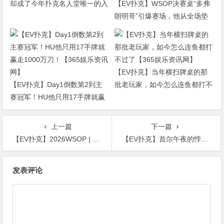
却成了今年扑克名人堂唯一的入
【EV扑克】WSOP决赛桌“多弗
选者【365娱乐资讯网】
朗明哥”引爆赛场，他从全场垫
底打到了冠军争夺者【365娱乐
资讯网】
【EV扑克】当年横扫牌桌的那
【EV扑克】Day1倒数第2到主
批老玩家，如今怎么连鱼都打不
赛冠军！HU他只用17手牌就赢
过了【365娱乐资讯网】
走1000万刀！【365娱乐资讯
网】
上一篇
下一篇
【EV扑克】2026WSOP | 25,000美元单挑赛16强对阵出炉——中国选手丁彪迎Daniel Negreanu【365娱乐资讯网】
【EV扑克】首尔午夜的悖论：全民禁令之下，为何遍地扑克高手？【365娱乐资讯网】
文
发表评论
章
导
航