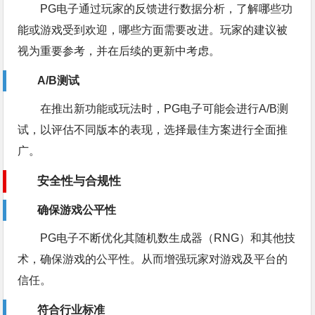
PG电子通过玩家的反馈进行数据分析，了解哪些功
能或游戏受到欢迎，哪些方面需要改进。玩家的建议被
视为重要参考，并在后续的更新中考虑。
A/B测试
在推出新功能或玩法时，PG电子可能会进行A/B测
试，以评估不同版本的表现，选择最佳方案进行全面推
广。
安全性与合规性
确保游戏公平性
PG电子不断优化其随机数生成器（RNG）和其他技
术，确保游戏的公平性。从而增强玩家对游戏及平台的
信任。
符合行业标准