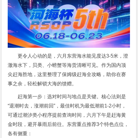
更令人心动的是，六月东营海水能见度达3-5米，澄
澈海水下，贝类、小螃蟹等海货清晰可见。作为国内顶
尖赶海胜地，这里整理了保姆级赶海全攻略，助你在赛
事之余，轻松解锁大海的馈赠。
赶海第一步：选对时间与地点是关键。核心法则是
“退潮时去，涨潮前回”，最佳时机为最低潮前1-2小时，
可通过潮汐类小程序提前查询时间，六月下午是赶海黄
金时段，避开暴雨后前往。东营重点推荐3个特色点位，
各有侧重：