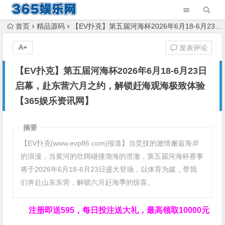
首页
精品源码
【EV扑克】第五届河海杯2026年6月18-6月23日启幕，赴东营六月之约，解锁赶海观海极致体验【365娱乐资讯网】
A+
发表评论
【EV扑克】第五届河海杯2026年6月18-6月23日
启幕，赴东营六月之约，解锁赶海观海极致体验
【365娱乐资讯网】
摘要
【EV扑克(www.evp86.com)报道】当竞技的激情邂逅海岸
的浪漫，当黄河的壮阔碰撞渤海的澄澈，第五届河海杯赛事
将于2026年6月18-6月23日盛大登场，以体育为媒，带我
们奔赴山东东营，解锁六月赶海季的惊喜。
注册即送595，
每日投注送大礼，最高领取10000元