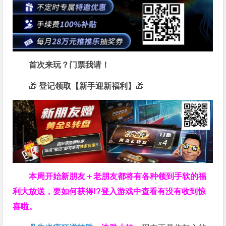
首次来玩？门票我请！
🎁
登记领取【新手迎新福利】
🎁
本周开始新朋友＋老朋友都将有各种领到手软的福
利大放送，要如何获得!?登入游戏中查看有没有收到惊
喜啦。