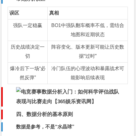
误区
真相
强队一定稳赢
BO1中强队翻车概率不低，需结合
地图和近期状态
历史战绩决定一
阵容变化、版本更新可能让历史数
切
据“过时”
爆冷后下一场“必
冷门队伍的心理波动和暴露战术可
然反弹”
能影响后续表现
四、数据分析的基本原则
数据是参考，不是“水晶球”