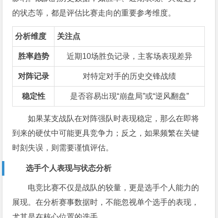
的状态等，都是评估比赛走向的重要参考维度。
分析维度
关注点
胜率趋势
近期10场胜负记录，主客场表现差异
对阵记录
对特定对手的历史交锋战绩
稳定性
是否容易出现“崩盘局”或“逆风翻盘”
如果某支战队在对阵强队时表现稳定，那么在即将
到来的硬仗中可能更具竞争力；反之，如果频繁在关键
时刻失误，则需要谨慎评估。
选手个人表现与状态分析
电竞比赛不仅是战队的较量，更是选手个人能力的
展现。在分析赛事数据时，不能忽视单个选手的表现，
尤其是在核心位置的选手。