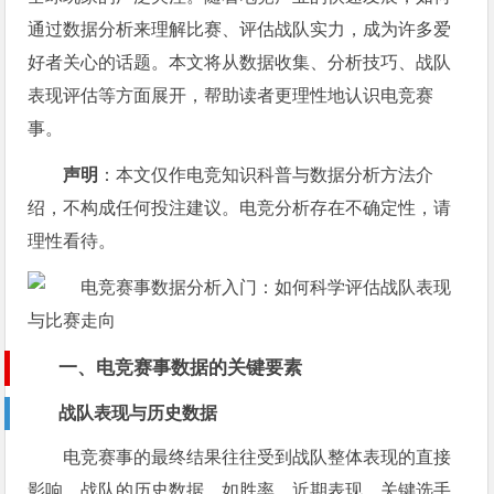
通过数据分析来理解比赛、评估战队实力，成为许多爱
好者关心的话题。本文将从数据收集、分析技巧、战队
表现评估等方面展开，帮助读者更理性地认识电竞赛
事。
声明
：本文仅作电竞知识科普与数据分析方法介
绍，不构成任何投注建议。电竞分析存在不确定性，请
理性看待。
一、电竞赛事数据的关键要素
战队表现与历史数据
电竞赛事的最终结果往往受到战队整体表现的直接
影响。战队的历史数据，如胜率、近期表现、关键选手