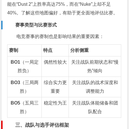
能在“Dust 2”上胜率高达75%，而在“Nuke”上却不足
40%。了解这些地图偏好，有助于更全面地评估比赛。
赛事类型与比赛形式
电竞赛事的赛制也是影响结果的重要因素：
赛制
特点
分析侧重
BO1
（一局定
偶然性较大
关注战队前期状态和“慢
胜负）
热”倾向
BO3
（三局两
综合实力更
关注战队的战术深度和
胜）
重要
调整能力
BO5
（五局三
稳定性为王
关注战队体能储备和团
胜）
队配合
三、战队与选手评估框架