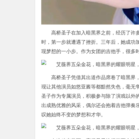
高桥圣子在加入暗黑界之前，经历了许
时，第一步就遭遇了挫折。三年后，她成功
现梦想的一小步。作为女团的吉他手，很多
高桥圣子凭借其出道作品席卷了暗黑界
现让其他演员如悠亚酱等都黯然失色，毫无争
圣子作为专属演员，积极参与除了演戏以外
出成熟优雅的风采，偶尔还会抱着吉他弹奏
叹她始终不变的梦想和才华。