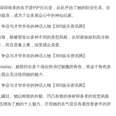
1月以深田咏美的名字签约P社出道，从此开始了她的职业生涯。在
涛骇浪，成为了众多观众心中的神仙玩家。
有致，能够塑造出多种不同的造型风格，从邻家妹妹到高冷御
多，而且质量上乘，深受观众喜爱。
splay。她曾经在多个场合扮演过魅魔的角色，将这个角色发
让观众无法抵挡她的魅力。
人瞩目。她以精致的外貌、凹凸有致的身材和多变的造型风格
热爱也增加了她的个人魅力。尽管她的名气背后有着毁誉参半的评