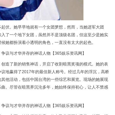
多起伏。她早早地就有一个女团梦想，然而，当她进军大团
加入了一个地下女团，虽然并不是顶级名团，但这至少是她实
时候她都扮演着小透明的角色，一直没有太大的起色。
，创造了新的销售神话，开启了收割暗黑奖项的模式。她的表
议地赢得了2017年的最佳新人称号。经过几年的浮沉，高桥
的其他活动，包括中国台湾的一些综艺和展览。现场的她展现
乐曲。尽管在暗黑界沉沦多年，她始终保持初心，让人不禁感