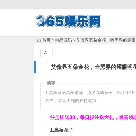
首页
精品源码
艾薇界五朵金花，暗黑界的耀眼
A+
艾薇界五朵金花，暗黑界的耀眼明星
摘要
1.高桥圣子高桥老师，原名高崎圣子，出生于19
黑界，展现出她的独特魅力。
注册即送88，
每日投注送大礼，最高领取1
1.高桥圣子