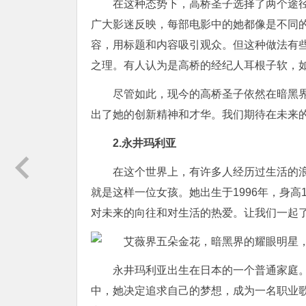
在这种态势下，高桥圣子选择了两个途
广大影迷反映，每部电影中的她都像是不同
容，用标题和内容吸引观众。但这种做法有
之理。有人认为是高桥的经纪人耳根子软，
尽管如此，现今的高桥圣子依然在暗黑
出了她的创新精神和才华。我们期待在未来
2.永井玛利亚
在这个世界上，有许多人经历过生活的
就是这样一位女孩。她出生于1996年，身高
对未来的向往和对生活的热爱。让我们一起
永井玛利亚出生在日本的一个普通家庭
中，她决定追求自己的梦想，成为一名职业