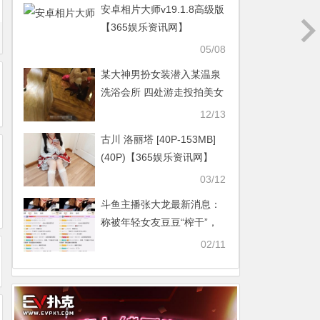
安卓相片大师v19.1.8高级版
【365娱乐资讯网】
05/08
某大神男扮女装潜入某温泉
洗浴会所 四处游走投拍美女
【365娱乐资讯网】
12/13
古川 洛丽塔 [40P-153MB]
(40P)【365娱乐资讯网】
03/12
斗鱼主播张大龙最新消息：
称被年轻女友豆豆“榨干”，
差点骨盆并都没了【365娱
02/11
乐资讯网】