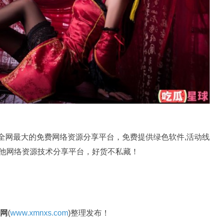
是全网最大的免费网络资源分享平台，免费提供绿色软件,活动线
其他网络资源技术分享平台，好货不私藏！
官网
(
www.xmnxs.com
)整理发布！