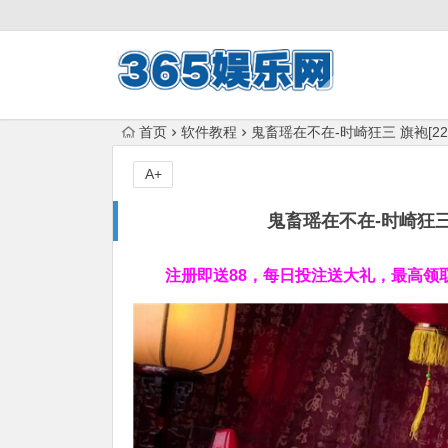
首页
软件教程
鬼畜瑶在不在-时崎狂三 旗袍[22
A+
鬼畜瑶在不在-时崎狂三 
注册即送88，
每日投注送大礼，最高领取1