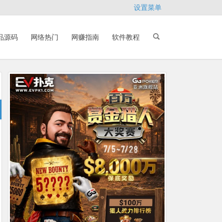
设置菜单
品源码
网络热门
网赚指南
软件教程