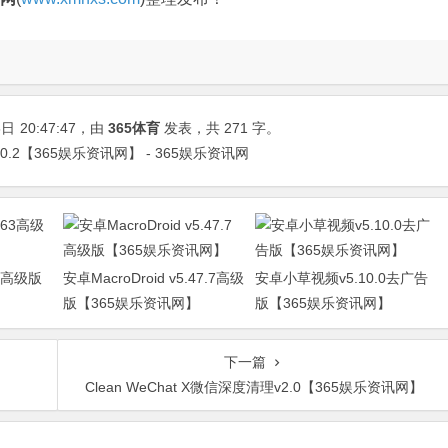
8日
20:47:47
，由
365体育
发表，共 271 字。
.2【365娱乐资讯网】 - 365娱乐资讯网
63高级版
安卓MacroDroid v5.47.7高级
安卓小草视频v5.10.0去广告
版【365娱乐资讯网】
版【365娱乐资讯网】
下一篇
Clean WeChat X微信深度清理v2.0【365娱乐资讯网】