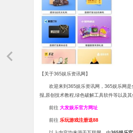
【关于365娱乐资讯网】
欢迎来到365娱乐资讯网，365娱乐网
报,原创技术教程,绿色破解工具软件等以及
前往
大发娱乐
官方网址
前往
乐玩游戏注册送88
以上内容均来源于互联网，由
365娱乐