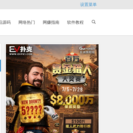
设置菜单
品源码
网络热门
网赚指南
软件教程