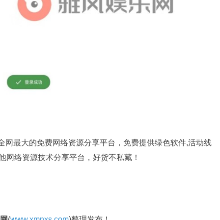
是全网最大的免费网络资源分享平台，免费提供绿色软件,活动线
其他网络资源技术分享平台，好货不私藏！
官网
(
www.xmnxs.com
)整理发布！