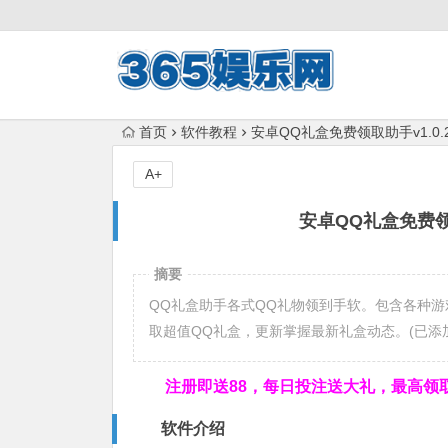
首页
软件教程
安卓QQ礼盒免费领取助手v1.0.
A+
安卓QQ礼盒免费领取
摘要
QQ礼盒助手各式QQ礼物领到手软。包含各种
取超值QQ礼盒，更新掌握最新礼盒动态。(已添
注册即送88，
每日投注送大礼，最高领取1
软件介绍