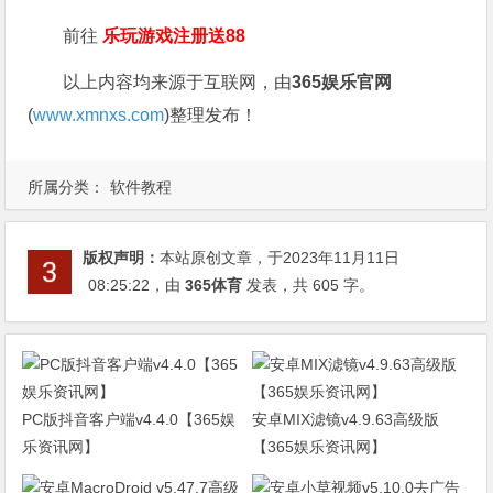
前往
乐玩游戏注册送88
以上内容均来源于互联网，由
365娱乐官网
(
www.xmnxs.com
)整理发布！
所属分类：
软件教程
版权声明：
本站原创文章，于2023年11月11日
08:25:22
，由
365体育
发表，共 605 字。
PC版抖音客户端v4.4.0【365娱
安卓MIX滤镜v4.9.63高级版
乐资讯网】
【365娱乐资讯网】