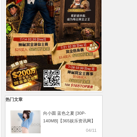
热门文章
向小圆 蓝色之夏 [30P-
140MB]【365娱乐资讯网】
04/11