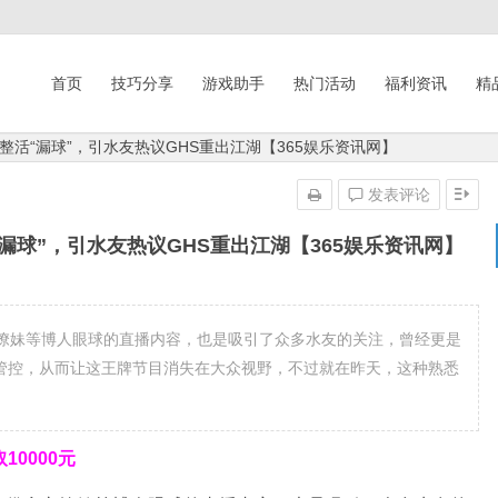
首页
技巧分享
游戏助手
热门活动
福利资讯
精
活“漏球”，引水友热议GHS重出江湖【365娱乐资讯网】
发表评论
球”，引水友热议GHS重出江湖【365娱乐资讯网】
撩妹等博人眼球的直播内容，也是吸引了众多水友的关注，曾经更是
等管控，从而让这王牌节目消失在大众视野，不过就在昨天，这种熟悉
0000元