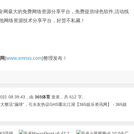
是全网最大的免费网络资源分享平台，免费提供绿色软件,活动线
其他网络资源技术分享平台，好货不私藏！
官网
(
www.xmnxs.com
)整理发布！
10日
08:39:43
，由
365体育
发表，共 612 字。
整活“漏球”，引水友热议GHS重出江湖【365娱乐资讯网】 - 365娱