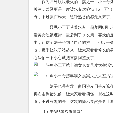
作为户外版块最火的主播之一，小王哥
关注，曾经更是一度被水友戏称“GHS一哥
野，不过就在昨天，这种熟悉的感觉又来了
只见小王哥带着水友一起梦回6月，那
发美女吃饭逛街，最后到了水友第一喜欢的
由，让这个妹子坐到了自己的推上，但没一
改，反手让妹子站起来，让大家看看修长的美
心深怕一不小心就把直播间整没了。
妹子也是有数，做回沙发用头发遮住，
再次走到镜头前，让大家看看项链，就在这时
管，不过有趣的是，这次的提示竟然是禁止
【关于365娱乐资讯网】