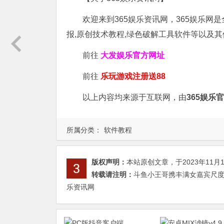
欢迎来到365娱乐资讯网，365娱乐网
报,原创技术教程,绿色破解工具软件等以及
前往
大发娱乐
官方网址
前往
乐玩游戏注册送88
以上内容均来源于互联网，由
365娱乐
所属分类：
软件教程
版权声明：
本站原创文章，于2023年11月
转载请注明：
斗鱼小王哥携丰满女嘉宾尺度大
乐资讯网