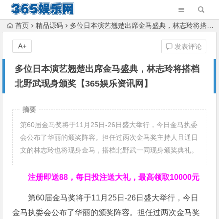
首页
精品源码
多位日本演艺翘楚出席金马盛典，林志玲将搭档北野武现身颁奖【365娱乐资讯网】
A+
发表评论
多位日本演艺翘楚出席金马盛典，林志玲将搭档
北野武现身颁奖【365娱乐资讯网】
摘要
第60届金马奖将于11月25日-26日盛大举行，今日金马执委
会公布了华丽的颁奖阵容。担任过两次金马奖主持人且通日
文的林志玲也将现身金马，搭档北野武一同现身颁奖典礼。
注册即送88，
每日投注送大礼，最高领取10000元
第60届金马奖将于11月25日-26日盛大举行，今日
金马执委会公布了华丽的颁奖阵容。担任过两次金马奖