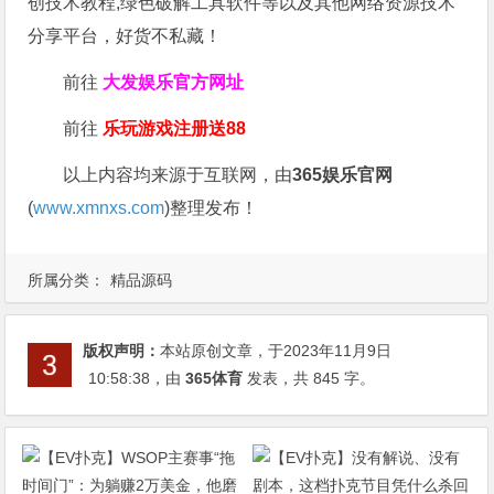
创技术教程,绿色破解工具软件等以及其他网络资源技术
分享平台，好货不私藏！
前往
大发娱乐
官方网址
前往
乐玩游戏注册送88
以上内容均来源于互联网，由
365娱乐官网
(
www.xmnxs.com
)整理发布！
所属分类：
精品源码
版权声明：
本站原创文章，于2023年11月9日
10:58:38
，由
365体育
发表，共 845 字。