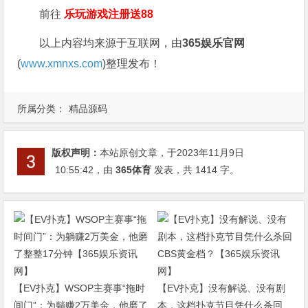
前往
乐玩游戏注册送88
以上内容均来源于互联网，由
365娱乐官网
(
www.xmnxs.com
)整理发布！
所属分类：
精品源码
版权声明：
本站原创文章，于2023年11月9日
10:55:42
，由
365体育
发表，共 1414 字。
【EV扑克】WSOP主赛事“拖时
【EV扑克】没有解说、没有剧
间门”：为躺赚2万美金，他磨了
本，这档扑克节目凭什么杀回