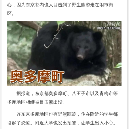
心，因为东京都内也人目击到了野生熊游走在闹市街
区。
据报道，东京都奥多摩町、八王子市以及青梅市等
多摩地区相继被目击熊出没。
连东京多摩地区也有野熊踪迹，住在附近的学生都
引起了恐慌。附近大学也发出预警，让学生出入小心。