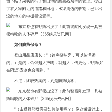
留下结了果实的柿子和田地的蔬菜残余等的管理。提出
了在人家附近的道路和田地，水渠周边的收割，已经出
没的地方的电栅栏设置等。
如何防熊保命？
登山用品店店长：“（铃声挺响亮，可以传满远
的。）是的，铃铛越大声响，就越大，传更远，野熊(如
在附近)应该也会听到。”
不过，比较热卖的，则是防熊喷雾。
“（击退野熊喷雾要如何使用呢？）像这罐设计上，