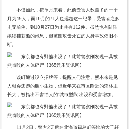
不仅如此，按单月来看，此前受害人数最多的一个
月为49人，而10月的71人也远超这一纪录，受害者之多
史无前例。到10月27日为止共有112件。虽然也有陆陆
续续捕获熊的讯息，但被熊攻击死亡的人身事故依旧不
断。
该町通过设立招牌等，提醒人们注意。熊本来是见
人就会逃跑的胆小生物，但近年来在市区附近的森林里
长大，被指出不害怕人的“城市型熊”出没和受害增加。
11月2日，警方2天后在北海道福岛町等地的大千轩