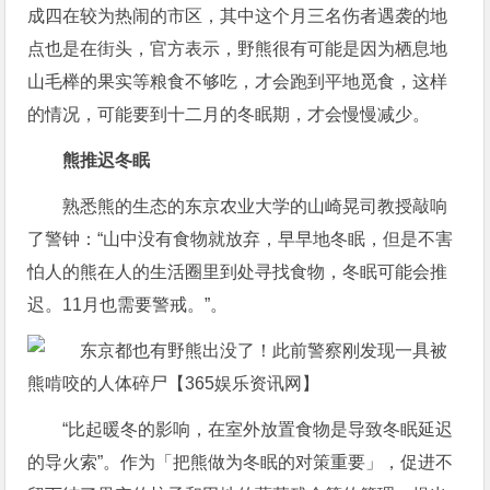
成四在较为热闹的市区，其中这个月三名伤者遇袭的地
点也是在街头，官方表示，野熊很有可能是因为栖息地
山毛榉的果实等粮食不够吃，才会跑到平地觅食，这样
的情况，可能要到十二月的冬眠期，才会慢慢减少。
熊推迟冬眠
熟悉熊的生态的东京农业大学的山崎晃司教授敲响
了警钟：“山中没有食物就放弃，早早地冬眠，但是不害
怕人的熊在人的生活圈里到处寻找食物，冬眠可能会推
迟。11月也需要警戒。”。
“比起暖冬的影响，在室外放置食物是导致冬眠延迟
的导火索”。作为「把熊做为冬眠的对策重要」，促进不