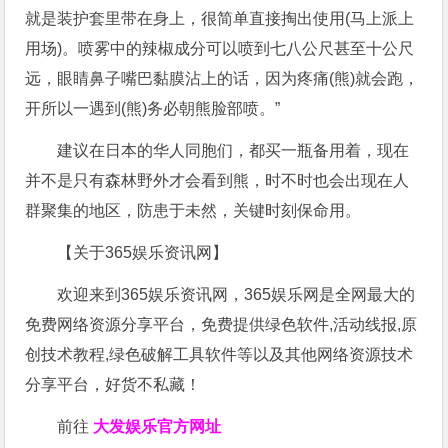
就是装护套里带在身上，很简单直接掏出使用(马上派上
用场)。喷雾中的辣椒成分可以喷到七八公尺甚至十公尺
远，眼睛鼻子嘴巴黏膜沾上的话，因为疼痛(熊)就会跑，
开所以一遇到(熊)务必朝熊脸部喷。”
建议在日本的华人同胞们，都买一瓶备用着，现在
并不是只有森林野外才会看到熊，时不时也会出现在人
群聚集的地区，防患于未然，关键时刻保命用。
【关于365娱乐资讯网】
欢迎来到365娱乐资讯网，365娱乐网是全网最大的
免费网络资源分享平台，免费提供绿色软件,活动线报,原
创技术教程,绿色破解工具软件等以及其他网络资源技术
分享平台，好货不私藏！
前往
大发娱乐
官方网址