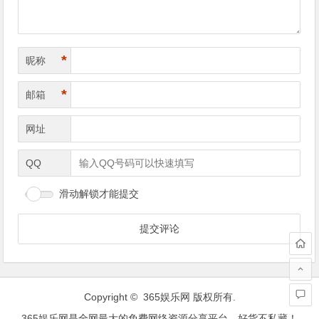
*
昵称
*
邮箱
网址
QQ
滑动解锁才能提交
Copyright ©
365娱乐网
版权所有.
365娱乐网是全网最大的免费网络资源分享平台，好货不私藏！