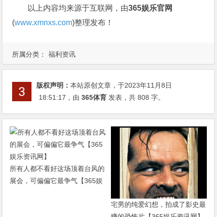
以上内容均来源于互联网，由
365娱乐官网
(
www.xmnxs.com
)整理发布！
所属分类：
福利资讯
版权声明：
本站原创文章，于2023年11月8日
18:51:17
，由
365体育
发表，共 808 字。
所有人都不看好这场顶着台风的
展会，可偏偏它最争气【365娱
乐资讯网】
宅男的纯爱幻想，拍成了影史最
赚的恐怖片【365娱乐资讯网】