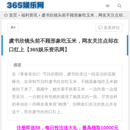
首页
福利资讯
虞书欣镜头前不顾形象吃玉米，网友关注点却在口红上【365娱乐资讯网】
A+
发表评论
虞书欣镜头前不顾形象吃玉米，网友关注点却在
口红上【365娱乐资讯网】
摘要
在《青春有你2》节目的期间，虞书欣录过一段采访的花絮
曝光，在录制节目时虞书欣在吃玉米，不顾形象地吃玉米都
被拍下来了。视频中，她光着手抓着玉米，一边吃着一边接
受采访，一点都没有包袱的展现了她真实的一面。尽管这样
的举动在一些网友看来很“l粗鲁”，但网友们关注的焦点并非
这个，而在虞书欣的口红上。
注册即送88，
每日投注送大礼，最高领取10000元