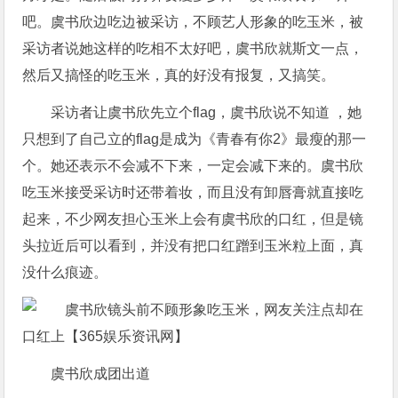
吧。虞书欣边吃边被采访，不顾艺人形象的吃玉米，被
采访者说她这样的吃相不太好吧，虞书欣就斯文一点，
然后又搞怪的吃玉米，真的好没有报复，又搞笑。
采访者让虞书欣先立个flag，虞书欣说不知道 ，她
只想到了自己立的flag是成为《青春有你2》最瘦的那一
个。她还表示不会减不下来，一定会减下来的。虞书欣
吃玉米接受采访时还带着妆，而且没有卸唇膏就直接吃
起来，不少网友担心玉米上会有虞书欣的口红，但是镜
头拉近后可以看到，并没有把口红蹭到玉米粒上面，真
没什么痕迹。
虞书欣成团出道