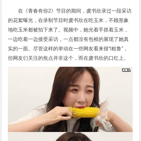
在《青春有你2》节目的期间，虞书欣录过一段采访
的花絮曝光，在录制节目时虞书欣在吃玉米，不顾形象
地吃玉米都被拍下来了。视频中，她光着手抓着玉米，
一边吃着一边接受采访，一点都没有包袱的展现了她真
实的一面。尽管这样的举动在一些网友看来很“l粗鲁”，
但网友们关注的焦点并非这个，而在虞书欣的口红上。