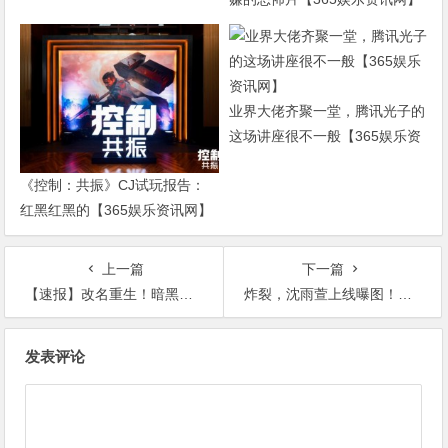
业界大佬齐聚一堂，腾讯光子的
这场讲座很不一般【365娱乐资
讯网】
《控制：共振》CJ试玩报告：
红黑红黑的【365娱乐资讯网】
上一篇
下一篇
【速报】改名重生！暗黑周子瑜回来啦！【365娱乐资讯网】
炸裂，沈雨萱上线曝图！奔5，七夜曝某电母四十多岁！神豪超大转账随礼棒子！【365娱乐资讯网】
文
发表评论
章
导
航