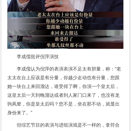
李成儒批评倪萍演技
李成儒认为倪萍的表演表演不足太有胆量，称：“老
太太在台上应该是有分量，你越少走动也有分量，您跟
她一块台上来回溜达，谁受得了啊，你演一个皇太后，
这皇太后一天到晚溜达或者到人家门口来了，也没有龙
驹凤辇，你是皇太后吗？您不是，坐在那不动，就显出
身份来了。”
但综艺节目的表演与进组演戏是不一样的，拿符合