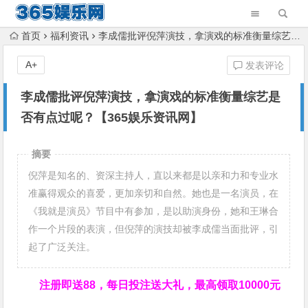
首页
福利资讯
李成儒批评倪萍演技，拿演戏的标准衡量综艺是否有点过呢？【365娱乐资讯网】
A+
发表评论
李成儒批评倪萍演技，拿演戏的标准衡量综艺是
否有点过呢？【365娱乐资讯网】
摘要
倪萍是知名的、资深主持人，直以来都是以亲和力和专业水
准赢得观众的喜爱，更加亲切和自然。她也是一名演员，在
《我就是演员》节目中有参加，是以助演身份，她和王琳合
作一个片段的表演，但倪萍的演技却被李成儒当面批评，引
起了广泛关注。
注册即送88，
每日投注送大礼，最高领取10000元