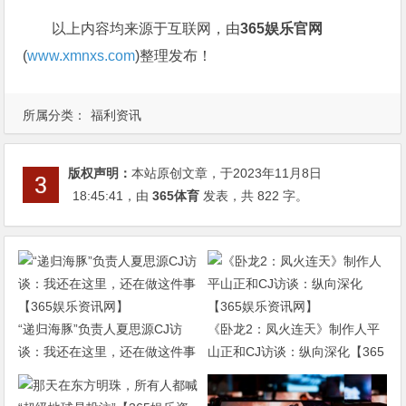
以上内容均来源于互联网，由
365娱乐官网
(
www.xmnxs.com
)整理发布！
所属分类：
福利资讯
版权声明：
本站原创文章，于2023年11月8日
18:45:41
，由
365体育
发表，共 822 字。
“递归海豚”负责人夏思源CJ访
《卧龙2：凤火连天》制作人平
谈：我还在这里，还在做这件事
山正和CJ访谈：纵向深化【365
【365娱乐资讯网】
娱乐资讯网】