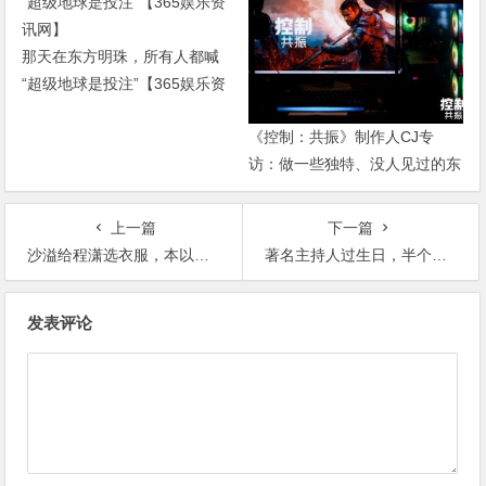
那天在东方明珠，所有人都喊
“超级地球是投注”【365娱乐资
讯网】
《控制：共振》制作人CJ专
访：做一些独特、没人见过的东
西【365娱乐资讯网】
上一篇
下一篇
沙溢给程潇选衣服，本以为搭配的不好，结果上身后效果太酷了【365娱乐资讯网】
著名主持人过生日，半个娱乐圈送祝福，他人缘太好了【365娱乐资讯网】
文
发表评论
章
导
航