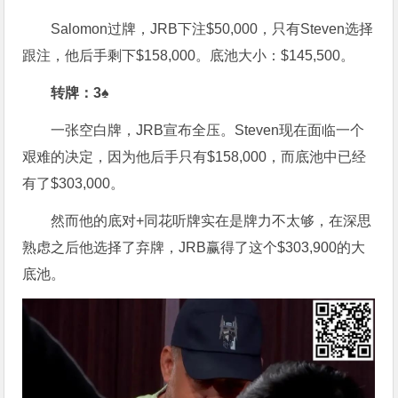
Salomon过牌，JRB下注$50,000，只有Steven选择
跟注，他后手剩下$158,000。底池大小：$145,500。
转牌：3♠
一张空白牌，JRB宣布全压。Steven现在面临一个
艰难的决定，因为他后手只有$158,000，而底池中已经
有了$303,000。
然而他的底对+同花听牌实在是牌力不太够，在深思
熟虑之后他选择了弃牌，JRB赢得了这个$303,900的大
底池。