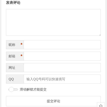
发表评论
章
导
航
*
昵称
*
邮箱
网址
QQ
滑动解锁才能提交