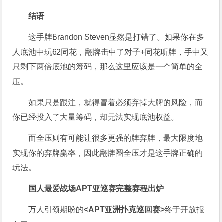
结语
这手牌Brandon Steven显然是打错了。如果你在多
人底池中玩62同花，翻牌击中了对子+同花听牌，手中又
只剩下两倍底池的筹码，那么这里应该是一个简单的全
压。
如果只是跟注，就得冒着必须弃掉大牌的风险，而
你已经投入了大量筹码，却无法实现底池权益。
而全压则有可能让很多更强的牌弃牌，最大限度地
实现你的弃牌赢率，因此翻牌圈全压才是这手牌正确的
玩法。
国人最爱战场
APT亚巡赛完整赛程出炉
万人引颈期盼的
<APT亚洲扑克巡回赛>
终于开放报