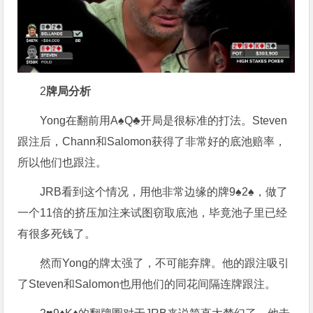
2
牌局分析
Yong在翻前用A♠Q♣开局是很标准的打法。Steven
跟注后，Chann和Salomon获得了非常好的底池赔率，
所以他们也跟注。
JRB看到这个情况，用他非常边缘的牌9♠2♠，做了
一个11倍的挤压加注来试图窃取底池，毕竟池子里已经
有很多死钱了。
然而Yong的牌太强了，不可能弃牌。他的跟注吸引
了Steven和Salomon也用他们的同花间隔连牌跟注。