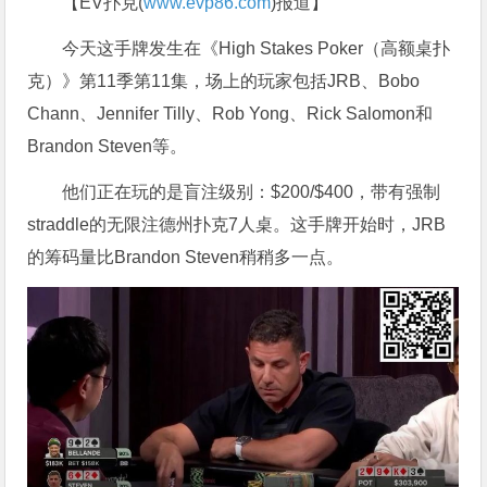
【EV扑克(
www.evp86.com
)报道】
今天这手牌发生在《High Stakes Poker（高额桌扑
克）》第11季第11集，场上的玩家包括JRB、Bobo
Chann、Jennifer Tilly、Rob Yong、Rick Salomon和
Brandon Steven等。
他们正在玩的是盲注级别：$200/$400，带有强制
straddle的无限注德州扑克7人桌。这手牌开始时，JRB
的筹码量比Brandon Steven稍稍多一点。