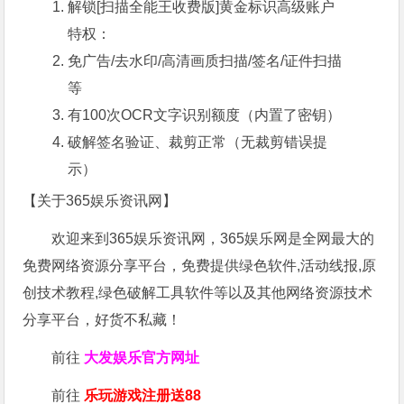
解锁[扫描全能王收费版]黄金标识高级账户
特权：
免广告/去水印/高清画质扫描/签名/证件扫描
等
有100次OCR文字识别额度（内置了密钥）
破解签名验证、裁剪正常（无裁剪错误提
示）
【关于365娱乐资讯网】
欢迎来到365娱乐资讯网，365娱乐网是全网最大的
免费网络资源分享平台，免费提供绿色软件,活动线报,原
创技术教程,绿色破解工具软件等以及其他网络资源技术
分享平台，好货不私藏！
前往
大发娱乐
官方网址
前往
乐玩游戏注册送88