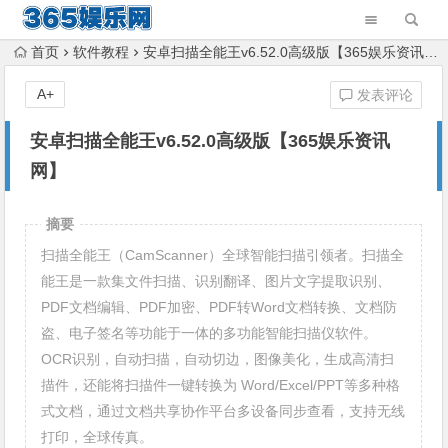
首页
软件教程
安卓扫描全能王v6.52.0高级版【365娱乐资讯网】
A+
发表评论
安卓扫描全能王v6.52.0高级版【365娱乐资讯
网】
摘要
扫描全能王（CamScanner）全球智能扫描引领者。扫描全
能王是一款集文件扫描、识别翻译、图片文字提取识别、
PDF文档编辑、PDF加密、PDF转Word文档转换、文档防
盗、电子签名等功能于一体的多功能智能扫描仪软件。
OCR识别，自动扫描，自动切边，图像美化，生成高清扫
描件，还能将扫描件一键转换为 Word/Excel/PPT等多种格
式文档，通过文档共享协作平台多设备同步查看，支持无线
打印，全球传真。