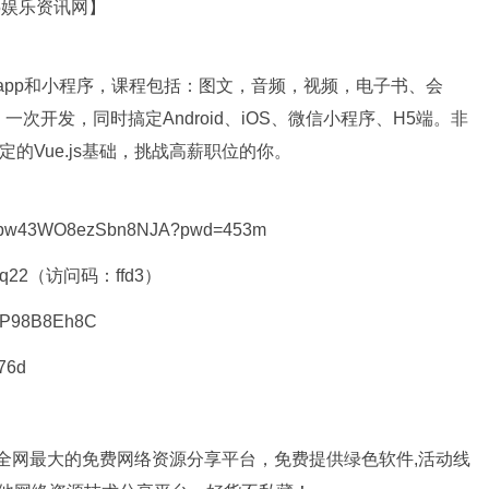
育类app和小程序，课程包括：图文，音频，视频，电子书、会
开发，同时搞定Android、iOS、微信小程序、H5端。非
，有一定的Vue.js基础，挑战高薪职位的你。
rO8pw43WO8ezSbn8NJA?pwd=453m
vRzuq22（访问码：ffd3）
MxP98B8Eh8C
76d
是全网最大的免费网络资源分享平台，免费提供绿色软件,活动线