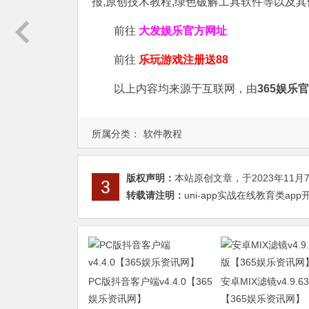
报,原创技术教程,绿色破解工具软件等以及
前往
大发娱乐
官方网址
前往
乐玩游戏注册送88
以上内容均来源于互联网，由
365娱乐
所属分类：
软件教程
版权声明：
本站原创文章，于2023年11月
转载请注明：
uni-app实战在线教育类ap
PC版抖音客户端v4.4.0【365
安卓MIX滤镜v4.9.
娱乐资讯网】
【365娱乐资讯网】