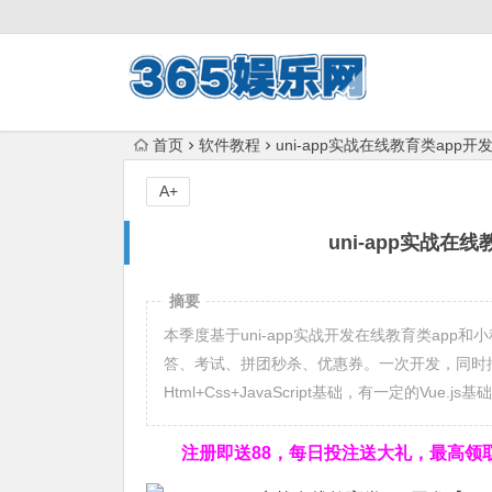
首页
软件教程
uni-app实战在线教育类app
A+
uni-app实战在
摘要
本季度基于uni-app实战开发在线教育类ap
答、考试、拼团秒杀、优惠券。一次开发，同时搞定
Html+Css+JavaScript基础，有一定的Vue
注册即送88，
每日投注送大礼，最高领取1