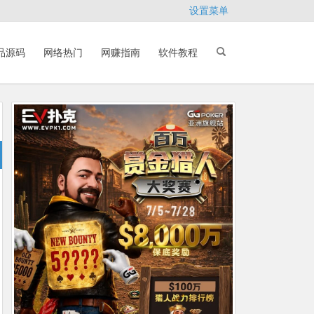
设置菜单
品源码
网络热门
网赚指南
软件教程