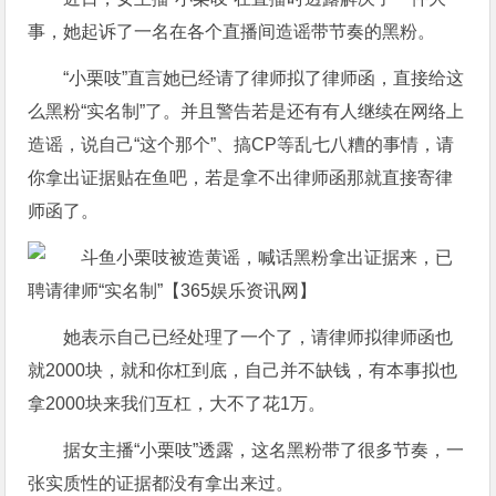
事，她起诉了一名在各个直播间造谣带节奏的黑粉。
“小栗吱”直言她已经请了律师拟了律师函，直接给这
么黑粉“实名制”了。并且警告若是还有有人继续在网络上
造谣，说自己“这个那个”、搞CP等乱七八糟的事情，请
你拿出证据贴在鱼吧，若是拿不出律师函那就直接寄律
师函了。
她表示自己已经处理了一个了，请律师拟律师函也
就2000块，就和你杠到底，自己并不缺钱，有本事拟也
拿2000块来我们互杠，大不了花1万。
据女主播“小栗吱”透露，这名黑粉带了很多节奏，一
张实质性的证据都没有拿出来过。