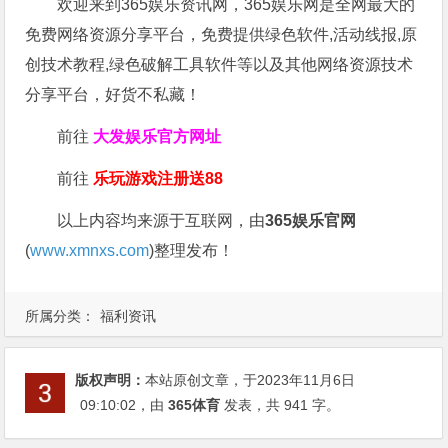
欢迎来到365娱乐资讯网，365娱乐网是全网最大的
免费网络资源分享平台，免费提供绿色软件,活动线报,原
创技术教程,绿色破解工具软件等以及其他网络资源技术
分享平台，好货不私藏！
前往
大发娱乐
官方网址
前往
乐玩游戏注册送88
以上内容均来源于互联网，由
365娱乐官网
(
www.xmnxs.com
)整理发布！
所属分类：
福利资讯
版权声明：
本站原创文章，于2023年11月6日
09:10:02
，由
365体育
发表，共 941 字。