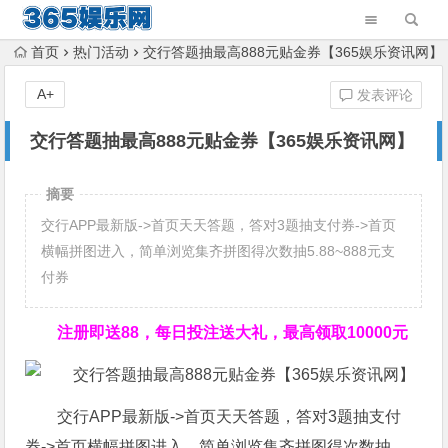
首页
热门活动
交行答题抽最高888元贴金券【365娱乐资讯网】
A+
发表评论
交行答题抽最高888元贴金券【365娱乐资讯网】
摘要
交行APP最新版->首页天天答题，答对3题抽支付券->首页
横幅拼图进入，简单浏览集齐拼图得次数抽5.88~888元支
付券
注册即送88，
每日投注送大礼，最高领取10000元
交行APP最新版->首页天天答题，答对3题抽支付
券->首页横幅拼图进入，简单浏览集齐拼图得次数抽