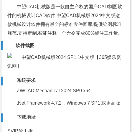
中望CAD机械版是一款自主产权的国产CAD制图软
件的机械设计CAD软件,中望CAD机械版2024中文版这
款机械设计软件拥有最全的标准零件图库,提供绘图标准
规范,支持定制,智能注释一个命令完成80%标注工作量.
软件截图
系统要求
ZWCAD Mechanical 2024 SP0 x64
.Net Framework 4.7.2+, Windows 7 SP1 或更高版
下载地址
SVIP价 1 折