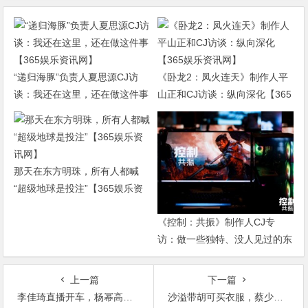
“递归海豚”负责人夏思源CJ访
《卧龙2：凤火连天》制作人平
谈：我还在这里，还在做这件事
山正和CJ访谈：纵向深化【365
【365娱乐资讯网】
娱乐资讯网】
那天在东方明珠，所有人都喊
“超级地球是投注”【365娱乐资
讯网】
《控制：共振》制作人CJ专
访：做一些独特、没人见过的东
西【365娱乐资讯网】
上一篇
下一篇
李佳琦直播开车，杨幂高情商化解引起网友热议【365娱乐资讯网】
沙溢带胡可买衣服，蔡少芬老公帮忙整理只有张歆艺最可怜【365娱乐资讯网】