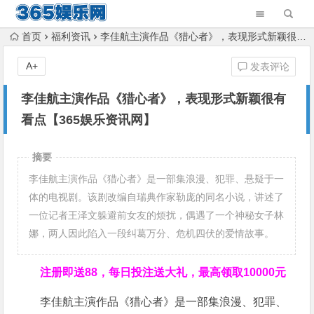
首页
福利资讯
李佳航主演作品《猎心者》，表现形式新颖很有看点【365娱乐资讯网】
A+
发表评论
李佳航主演作品《猎心者》，表现形式新颖很有
看点【365娱乐资讯网】
摘要
李佳航主演作品《猎心者》是一部集浪漫、犯罪、悬疑于一
体的电视剧。该剧改编自瑞典作家勒庞的同名小说，讲述了
一位记者王泽文躲避前女友的烦扰，偶遇了一个神秘女子林
娜，两人因此陷入一段纠葛万分、危机四伏的爱情故事。
注册即送88，
每日投注送大礼，最高领取10000元
李佳航主演作品《猎心者》是一部集浪漫、犯罪、