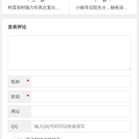
柯震东时隔六年再次复出，粉丝为他不断洗白但丧命的缉毒警察何去何【365娱乐资讯网】
小杨哥后院失火，杨爸深夜误发“遛鸟”视频，为补救解散了业主群【365娱乐资讯网】
文
发表评论
章
导
航
*
昵称
*
邮箱
网址
QQ