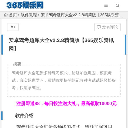
首页
软件教程
安卓驾考题库大全v2.2.8精简版【365娱乐资讯网】
A+
发表评论
安卓驾考题库大全v2.2.8精简版【365娱乐资讯
网】
摘要
驾考题库大全汇聚多种练习模式，错题加强巩固，模拟考
试，真实题库学习，帮助你更快的熟记各种考试试题轻松备
考，快速拿驾照。
注册即送88，
每日投注送大礼，最高领取10000元
软件介绍
驾考题库大全汇聚多种练习模式，错题加强巩固，