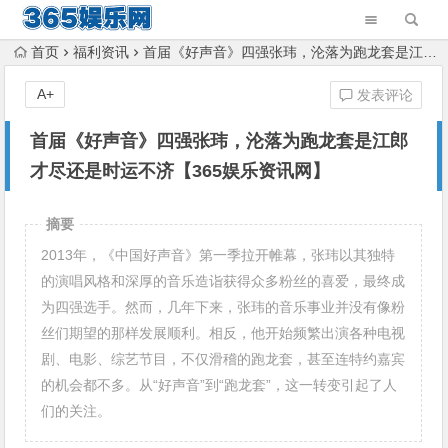
首页
福利资讯
首届《好声音》四强张玮，沦落为跑龙套是江郎才尽还是时运不济【365娱乐资讯网】
A+
发表评论
首届《好声音》四强张玮，沦落为跑龙套是江郎
才尽还是时运不济【365娱乐资讯网】
摘要
2013年，《中国好声音》第一季拉开帷幕，张玮以其独特
的演唱风格和深厚的音乐造诣获得众多粉丝的喜爱，最终成
为四强选手。然而，几年下来，张玮的音乐事业并没有像粉
丝们期望的那样发展顺利。相反，他开始频繁出演各种电视
剧、电影、综艺节目，不仅滑稽的跑龙套，甚至连特约嘉宾
的机会都不多。从“好声音”到“跑龙套”，这一转变引起了人
们的关注。