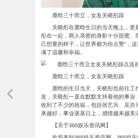
鹿晗三十而立，女友关晓彤踩
关晓彤在鹿晗生日的当天晚上，更
彤在一起，两人亲密的身影十分甜蜜。而
己想要的样子，让世界都为你点赞”，
满了温馨和幸福。
鹿晗三十而立，女友关晓彤踩
鹿晗的生日当天，关晓彤也前往工
友，关晓彤一直在默默支持着他的事业
收到了不少的祝福，包括张艺兴、吴亦
来越好，事业蒸蒸日上，感情越来越美
【关于365娱乐资讯网】
欢迎来到365娱乐资讯网，365