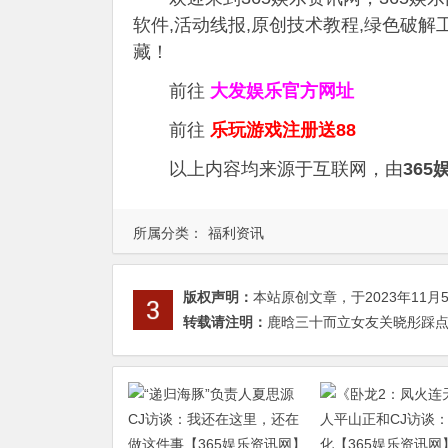
软件,活动线报,原创技术教程,绿色破
藏！
前往
大发娱乐
官方网址
前往
乐玩游戏注册送88
以上内容均来源于互联网，由
365
所属分类：
福利资讯
版权声明：
本站原创文章，于2023年11月
转载请注明：
鹿晗三十而立女友关晓彤踩点送