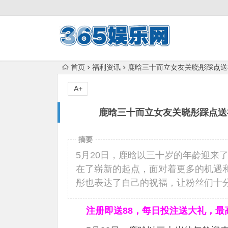
首页
福利资讯
鹿晗三十而立女友关晓彤踩点送
A+
鹿晗三十而立女友关晓彤踩点送
摘要
5月20日，鹿晗以三十岁的年龄迎来
在了崭新的起点，面对着更多的机遇
彤也表达了自己的祝福，让粉丝们十
注册即送88，
每日投注送大礼，最高