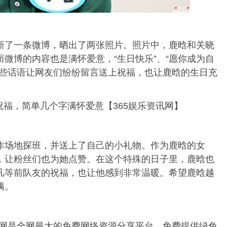
新了一条微博，晒出了两张照片。照片中，鹿晗和关晓
微博的内容也是满怀爱意，“生日快乐”、“愿你成为自
这些话语让网友们纷纷留言送上祝福，也让鹿晗的生日充
作场地探班，并送上了自己的小礼物。作为鹿晗的女
，让粉丝们也为她点赞。在这个特殊的日子里，鹿晗也
凡等前队友的祝福，也让他感到非常温暖。希望鹿晗越
满。
娱乐网是全网最大的免费网络资源分享平台，免费提供绿色