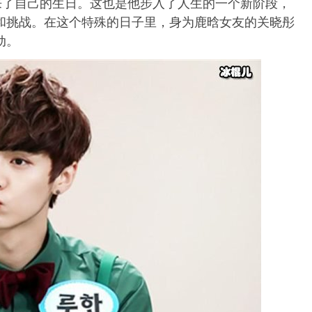
来了自己的生日。这也是他步入了人生的一个新阶段，
和挑战。在这个特殊的日子里，身为鹿晗女友的关晓彤
动。