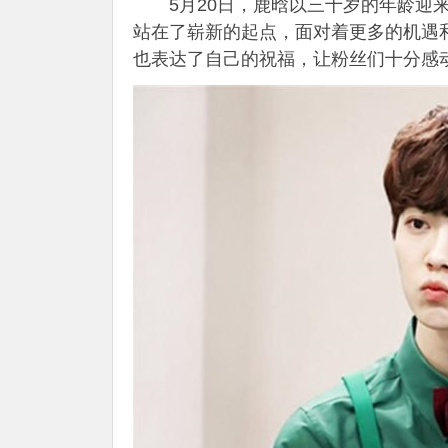
5月20日，鹿晗以三十岁的年龄迎
站在了崭新的起点，面对着更多的机遇
也表达了自己的祝福，让粉丝们十分感