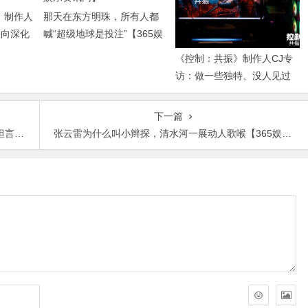
》制作人
那天在东方明珠，所有人都
纵向深化
喊“超级地球是投注”【365娱
乐资讯网】
《控制：共振》制作人CJ专
访：做一些独特、没人见过
的东西【365娱乐资讯网】
下一篇
讯网】
张云雷为什么叫小辫探，清水河一展动人歌喉【365娱乐资讯网】