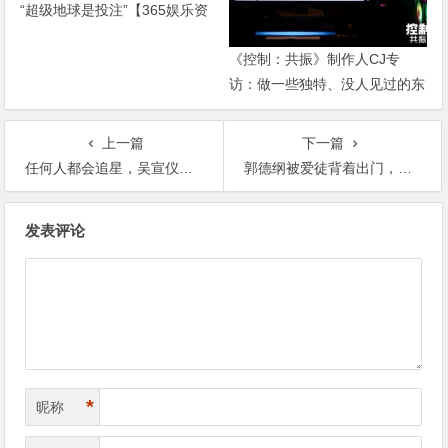
“超级地球是投注”【365娱乐资
讯网】
《控制：共振》制作人CJ专
访：做一些独特、没人见过的东
西【365娱乐资讯网】
上一篇
下一篇
任何人都会追星，吴宣仪帮妈妈要专属签名在线求夸【365娱乐资讯网】
郭德纲被爱徒背着出门，还有徒弟给打伞网友：忍不住想笑【365娱乐资讯网】
文
发表评论
章
导
航
*
昵称