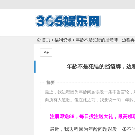
首页
福利资讯
年龄不是犯错的挡箭牌，边程再
A+
年龄不是犯错的挡箭牌，边程
摘要
最近，我边程因为年龄问题误发一条不当言论，
向所有人道歉。但在此之前，我要说一句：年龄
注册即送88，
每日投注送大礼，最高领取1
最近，我边程因为年龄问题误发一条不