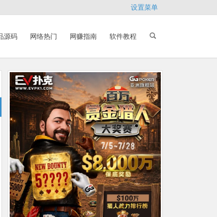
设置菜单
品源码
网络热门
网赚指南
软件教程