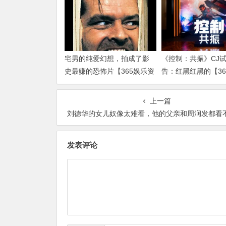
宅男的纯爱幻想，拍成了影
《控制：共振》CJ
史最赚的恐怖片【365娱乐资
告：红黑红黑的【36
讯网】
讯网】
上一篇
刘德华的女儿奴像太难看，他的父亲和周润发都看不下去【365娱乐资
发表评论