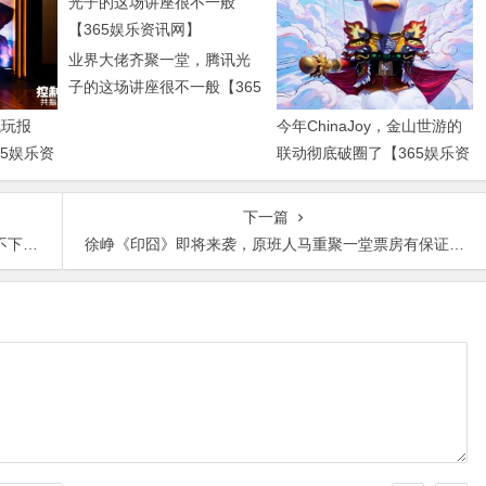
业界大佬齐聚一堂，腾讯光
子的这场讲座很不一般【365
娱乐资讯网】
试玩报
今年ChinaJoy，金山世游的
5娱乐资
联动彻底破圈了【365娱乐资
讯网】
下一篇
讯网】
徐峥《印囧》即将来袭，原班人马重聚一堂票房有保证【365娱乐资讯网】