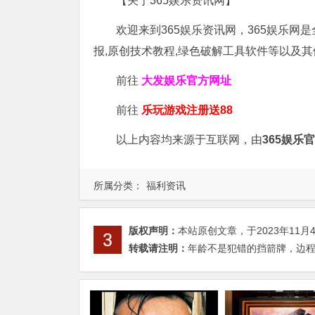
【关于365娱乐资讯网】
欢迎来到365娱乐资讯网，365娱乐网
报,原创技术教程,绿色破解工具软件等以及
前往
大发娱乐
官方网址
前往
乐玩游戏注册送88
以上内容均来源于互联网，由
365娱乐
所属分类：
福利资讯
版权声明：
本站原创文章，于2023年11月
转载请注明：
年龄不是犯错的挡箭牌，边程再